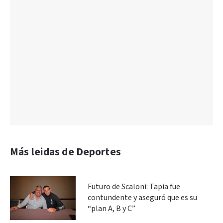
Más leidas de Deportes
Futuro de Scaloni: Tapia fue
contundente y aseguró que es su
“plan A, B y C”