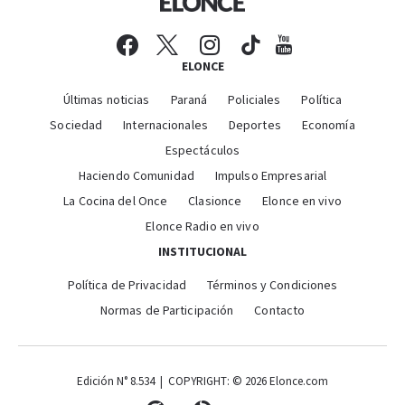
ELONCE
Últimas noticias
Paraná
Policiales
Política
Sociedad
Internacionales
Deportes
Economía
Espectáculos
Haciendo Comunidad
Impulso Empresarial
La Cocina del Once
Clasionce
Elonce en vivo
Elonce Radio en vivo
INSTITUCIONAL
Política de Privacidad
Términos y Condiciones
Normas de Participación
Contacto
Edición N° 8.534 | COPYRIGHT: © 2026 Elonce.com