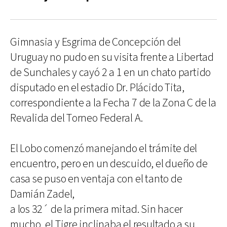
Gimnasia y Esgrima de Concepción del
Uruguay no pudo en su visita frente a Libertad
de Sunchales y cayó 2 a 1 en un chato partido
disputado en el estadio Dr. Plácido Tita,
correspondiente a la Fecha 7 de la Zona C de la
Revalida del Torneo Federal A.
El Lobo comenzó manejando el trámite del
encuentro, pero en un descuido, el dueño de
casa se puso en ventaja con el tanto de
Damián Zadel,
a los 32´ de la primera mitad. Sin hacer
mucho, el Tigre inclinaba el resultado a su