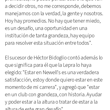
a decidir otros, no me corresponde, debemos
manejarnos con la verdad, la gente y nosotros.
Hoy hay promedios. No hay que tener miedo,
es un desafío, una oportunidad en una
institución de tanta grandeza, hay equipo
para resolver esta situación entre todos".
El sucesor de Héctor Bidoglio contó además lo
que significa para él que la Lepra lo haya
elegido: "Estar en Newell's es una verdadera
satisfacción, estoy donde quiero estar en este
momento de mi carrera", y agregó que "estar
en un club con grandeza, con historia. Ayudar
y poder estar a la altura o tratar de estar a la
altura de este gran desafío".