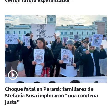
ven un futuro esperanzador”
Choque fatal en Paraná: familiares de
Stefanía Sosa imploraron “una condena
justa”