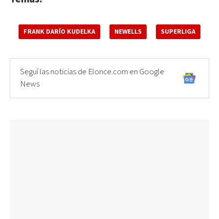
FRANK DARÍO KUDELKA
NEWELLS
SUPERLIGA
Seguí las noticias de Elonce.com en Google
News