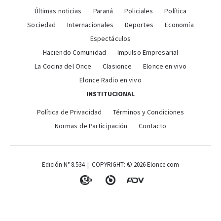
Últimas noticias
Paraná
Policiales
Política
Sociedad
Internacionales
Deportes
Economía
Espectáculos
Haciendo Comunidad
Impulso Empresarial
La Cocina del Once
Clasionce
Elonce en vivo
Elonce Radio en vivo
INSTITUCIONAL
Política de Privacidad
Términos y Condiciones
Normas de Participación
Contacto
Edición N° 8.534 | COPYRIGHT: © 2026 Elonce.com