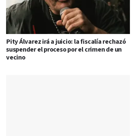
Pity Álvarez irá a juicio: la fiscalía rechazó
suspender el proceso por el crimen de un
vecino