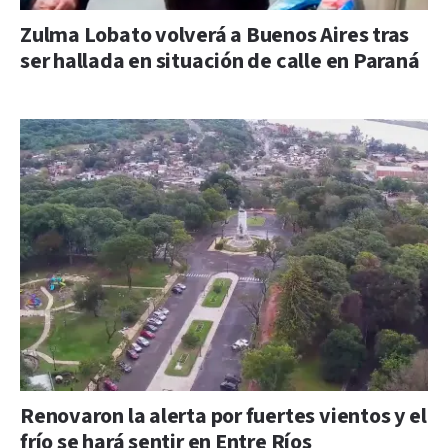
Zulma Lobato volverá a Buenos Aires tras
ser hallada en situación de calle en Paraná
Renovaron la alerta por fuertes vientos y el
frío se hará sentir en Entre Ríos