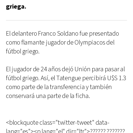
griega.
El delantero Franco Soldano fue presentado
como flamante jugador de Olympiacos del
fútbol griego.
El jugador de 24 años dejó Unión para pasar al
fútbol griego. Así, el Tatengue percibirá U$S 1.3
como parte de la transferencia y también
conservará una parte de la ficha.
<blockquote class="twitter-tweet" data-
lang="es"><p lang="el" dir="ltr">?????? ???????