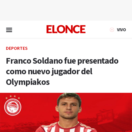
EN VIVO
VIVO
DEPORTES
Franco Soldano fue presentado
como nuevo jugador del
Olympiakos