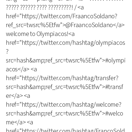
????? ?????? ???? ?????????! / <a
href="https://twitter.com/FraancoSoldano?
ref_src=twsrc%5Etfw">@FraancoSoldano</a>
welcome to Olympiacos!<a
href="https://twitter.com/hashtag/olympiacos
?
src=hash&amp;ref_src=twsrc%5Etfw">#olympi
acos</a> <a
href="https://twitter.com/hashtag/transfer?
src=hash&amp;ref_src=twsrc%5Etfw">#transf
er</a> <a
href="https://twitter.com/hashtag/welcome?
src=hash&amp;ref_src=twsrc%5Etfw">#welco
me</a> <a
href="https://twitter.com/hashtag/FrancoSold