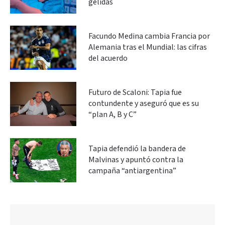
gélidas
Facundo Medina cambia Francia por
Alemania tras el Mundial: las cifras
del acuerdo
Futuro de Scaloni: Tapia fue
contundente y aseguró que es su
“plan A, B y C”
Tapia defendió la bandera de
Malvinas y apuntó contra la
campaña “antiargentina”