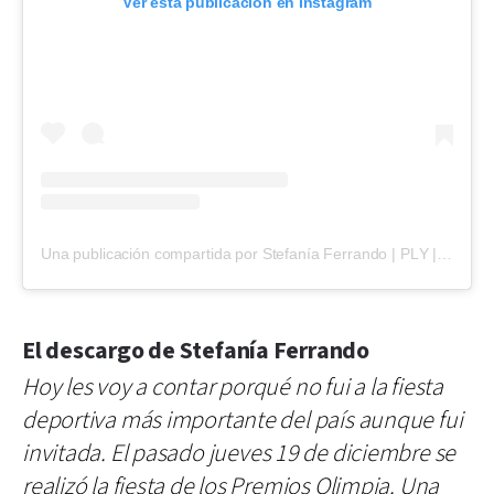
Ver esta publicación en Instagram
Una publicación compartida por Stefanía Ferrando | PLY | Discapacidad, Diversidad & Deporte (@stefaniaferrando)
El descargo de Stefanía Ferrando
Hoy les voy a contar porqué no fui a la fiesta
deportiva más importante del país aunque fui
invitada.
El pasado jueves 19 de diciembre se
realizó la fiesta de los Premios Olimpia. Una