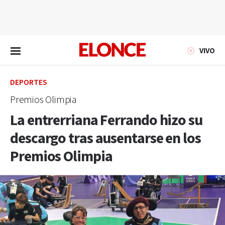
EN VIVO
VIVO
DEPORTES
Premios Olimpia
La entrerriana Ferrando hizo su
descargo tras ausentarse en los
Premios Olimpia