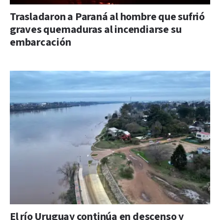
Trasladaron a Paraná al hombre que sufrió
graves quemaduras al incendiarse su
embarcación
El río Uruguay continúa en descenso y