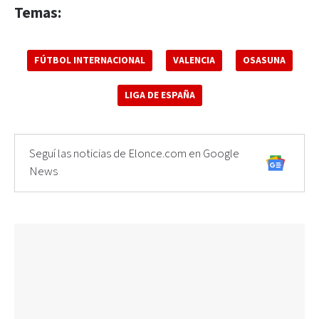
Temas:
FÚTBOL INTERNACIONAL
VALENCIA
OSASUNA
LIGA DE ESPAÑA
Seguí las noticias de Elonce.com en Google
News