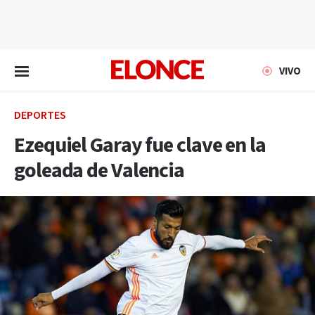
EN VIVO
VIVO
DEPORTES
Ezequiel Garay fue clave en la
goleada de Valencia