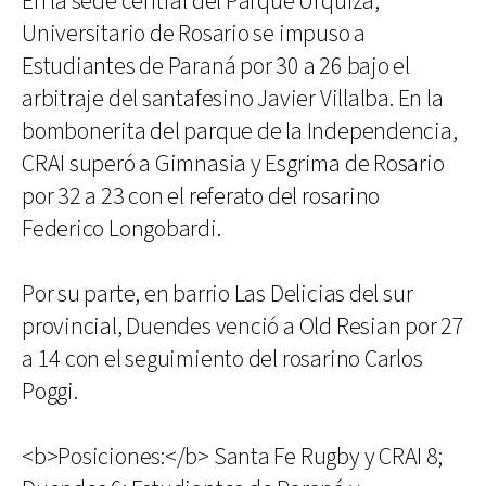
En la sede central del Parque Urquiza,
Universitario de Rosario se impuso a
Estudiantes de Paraná por 30 a 26 bajo el
arbitraje del santafesino Javier Villalba. En la
bombonerita del parque de la Independencia,
CRAI superó a Gimnasia y Esgrima de Rosario
por 32 a 23 con el referato del rosarino
Federico Longobardi.
Por su parte, en barrio Las Delicias del sur
provincial, Duendes venció a Old Resian por 27
a 14 con el seguimiento del rosarino Carlos
Poggi.
<b>Posiciones:</b> Santa Fe Rugby y CRAI 8;