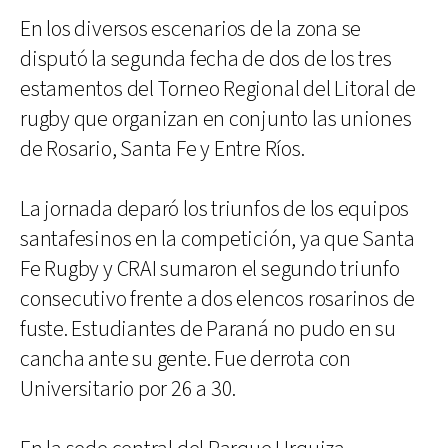
En los diversos escenarios de la zona se
disputó la segunda fecha de dos de los tres
estamentos del Torneo Regional del Litoral de
rugby que organizan en conjunto las uniones
de Rosario, Santa Fe y Entre Ríos.
La jornada deparó los triunfos de los equipos
santafesinos en la competición, ya que Santa
Fe Rugby y CRAI sumaron el segundo triunfo
consecutivo frente a dos elencos rosarinos de
fuste. Estudiantes de Paraná no pudo en su
cancha ante su gente. Fue derrota con
Universitario por 26 a 30.