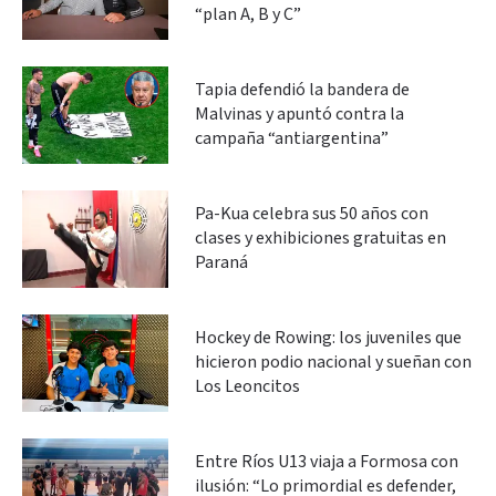
“plan A, B y C”
Tapia defendió la bandera de
Malvinas y apuntó contra la
campaña “antiargentina”
Pa-Kua celebra sus 50 años con
clases y exhibiciones gratuitas en
Paraná
Hockey de Rowing: los juveniles que
hicieron podio nacional y sueñan con
Los Leoncitos
Entre Ríos U13 viaja a Formosa con
ilusión: “Lo primordial es defender,