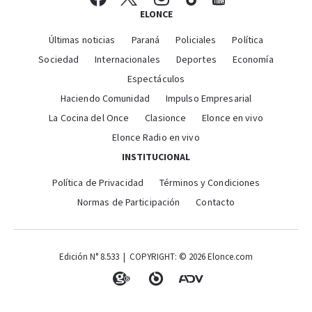
ELONCE
Últimas noticias
Paraná
Policiales
Política
Sociedad
Internacionales
Deportes
Economía
Espectáculos
Haciendo Comunidad
Impulso Empresarial
La Cocina del Once
Clasionce
Elonce en vivo
Elonce Radio en vivo
INSTITUCIONAL
Política de Privacidad
Términos y Condiciones
Normas de Participación
Contacto
Edición N° 8.533 | COPYRIGHT: © 2026 Elonce.com