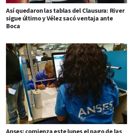
Así quedaron las tablas del Clausura: River
sigue último y Vélez sacó ventaja ante
Boca
Anses: comienza este lunes el pago de las