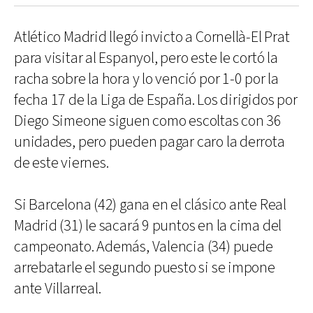
Atlético Madrid llegó invicto a Cornellà-El Prat
para visitar al Espanyol, pero este le cortó la
racha sobre la hora y lo venció por 1-0 por la
fecha 17 de la Liga de España. Los dirigidos por
Diego Simeone siguen como escoltas con 36
unidades, pero pueden pagar caro la derrota
de este viernes.
Si Barcelona (42) gana en el clásico ante Real
Madrid (31) le sacará 9 puntos en la cima del
campeonato. Además, Valencia (34) puede
arrebatarle el segundo puesto si se impone
ante Villarreal.