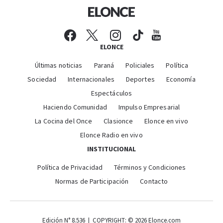
ELONCE
Últimas noticias
Paraná
Policiales
Política
Sociedad
Internacionales
Deportes
Economía
Espectáculos
Haciendo Comunidad
Impulso Empresarial
La Cocina del Once
Clasionce
Elonce en vivo
Elonce Radio en vivo
INSTITUCIONAL
Política de Privacidad
Términos y Condiciones
Normas de Participación
Contacto
Edición N° 8.536 | COPYRIGHT: © 2026 Elonce.com