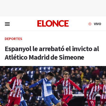
EN VIVO
VIVO
DEPORTES
Espanyol le arrebató el invicto al
Atlético Madrid de Simeone