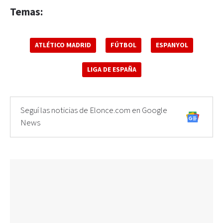
Temas:
ATLÉTICO MADRID
FÚTBOL
ESPANYOL
LIGA DE ESPAÑA
Seguí las noticias de Elonce.com en Google
News