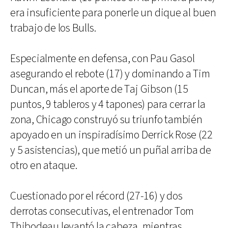
era insuficiente para ponerle un dique al buen
trabajo de los Bulls.
Especialmente en defensa, con Pau Gasol
asegurando el rebote (17) y dominando a Tim
Duncan, más el aporte de Taj Gibson (15
puntos, 9 tableros y 4 tapones) para cerrar la
zona, Chicago construyó su triunfo también
apoyado en un inspiradísimo Derrick Rose (22
y 5 asistencias), que metió un puñal arriba de
otro en ataque.
Cuestionado por el récord (27-16) y dos
derrotas consecutivas, el entrenador Tom
Thibodeau levantó la cabeza, mientras