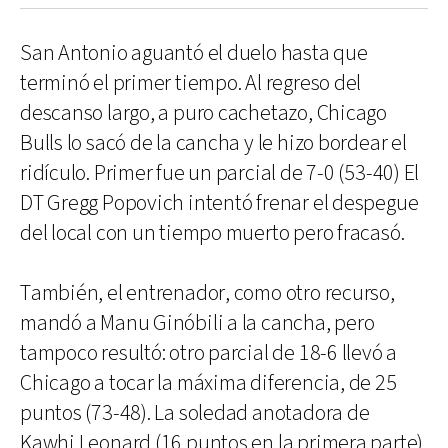
San Antonio aguantó el duelo hasta que
terminó el primer tiempo. Al regreso del
descanso largo, a puro cachetazo, Chicago
Bulls lo sacó de la cancha y le hizo bordear el
ridículo. Primer fue un parcial de 7-0 (53-40) El
DT Gregg Popovich intentó frenar el despegue
del local con un tiempo muerto pero fracasó.
También, el entrenador, como otro recurso,
mandó a Manu Ginóbili a la cancha, pero
tampoco resultó: otro parcial de 18-6 llevó a
Chicago a tocar la máxima diferencia, de 25
puntos (73-48). La soledad anotadora de
Kawhi Leonard (16 puntos en la primera parte)