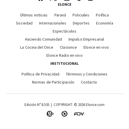
ELONCE
Últimas noticias
Paraná
Policiales
Política
Sociedad
Internacionales
Deportes
Economía
Espectáculos
Haciendo Comunidad
Impulso Empresarial
La Cocina del Once
Clasionce
Elonce en vivo
Elonce Radio en vivo
INSTITUCIONAL
Política de Privacidad
Términos y Condiciones
Normas de Participación
Contacto
Edición N° 8.535 | COPYRIGHT: © 2026 Elonce.com