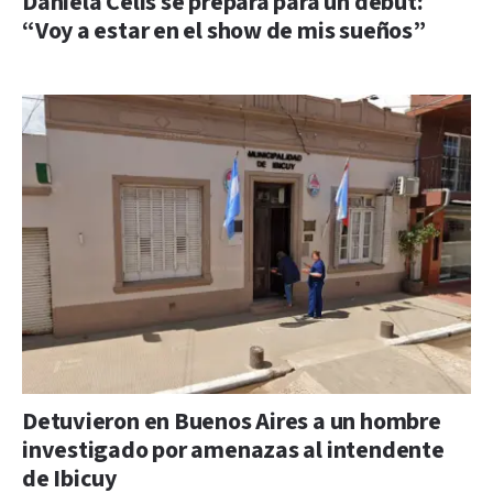
Daniela Celis se prepara para un debut:
“Voy a estar en el show de mis sueños”
Detuvieron en Buenos Aires a un hombre
investigado por amenazas al intendente
de Ibicuy