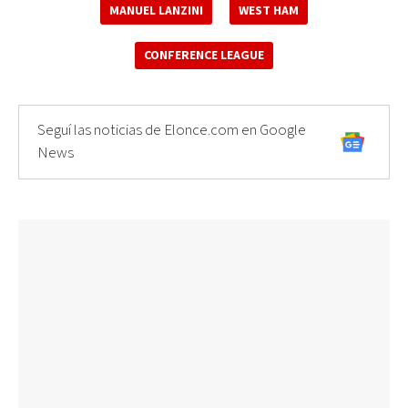
MANUEL LANZINI
WEST HAM
CONFERENCE LEAGUE
Seguí las noticias de Elonce.com en Google
News