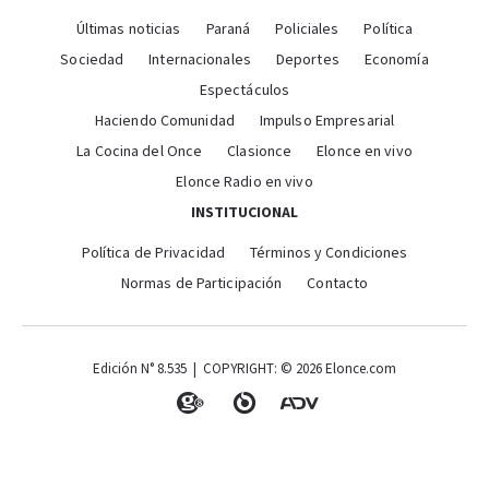
Últimas noticias
Paraná
Policiales
Política
Sociedad
Internacionales
Deportes
Economía
Espectáculos
Haciendo Comunidad
Impulso Empresarial
La Cocina del Once
Clasionce
Elonce en vivo
Elonce Radio en vivo
INSTITUCIONAL
Política de Privacidad
Términos y Condiciones
Normas de Participación
Contacto
Edición N° 8.535 | COPYRIGHT: © 2026 Elonce.com