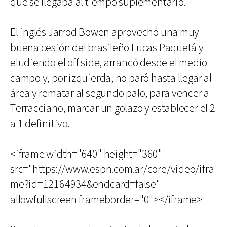
que se llegaba al tiempo suplementario.
El inglés Jarrod Bowen aprovechó una muy
buena cesión del brasileño Lucas Paquetá y
eludiendo el off side, arrancó desde el medio
campo y, por izquierda, no paró hasta llegar al
área y rematar al segundo palo, para vencer a
Terracciano, marcar un golazo y establecer el 2
a 1 definitivo.
<iframe width="640" height="360"
src="https://www.espn.com.ar/core/video/ifra
me?id=12164934&endcard=false"
allowfullscreen frameborder="0"></iframe>