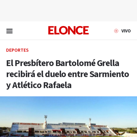
EN VIVO
VIVO
DEPORTES
El Presbítero Bartolomé Grella
recibirá el duelo entre Sarmiento
y Atlético Rafaela