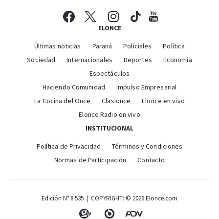
ELONCE
Últimas noticias
Paraná
Policiales
Política
Sociedad
Internacionales
Deportes
Economía
Espectáculos
Haciendo Comunidad
Impulso Empresarial
La Cocina del Once
Clasionce
Elonce en vivo
Elonce Radio en vivo
INSTITUCIONAL
Política de Privacidad
Términos y Condiciones
Normas de Participación
Contacto
Edición N° 8.535 | COPYRIGHT: © 2026 Elonce.com