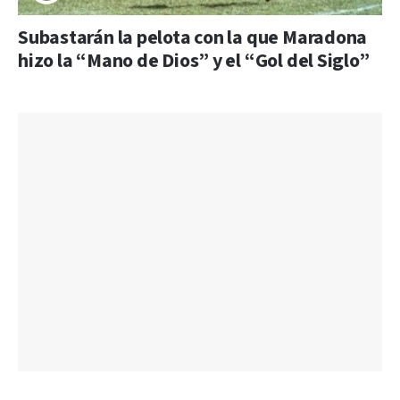
Subastarán la pelota con la que Maradona
hizo la “Mano de Dios” y el “Gol del Siglo”