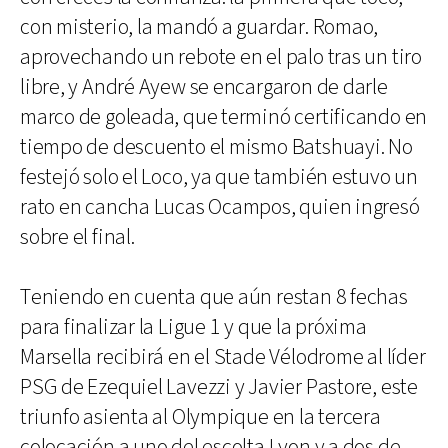
con misterio, la mandó a guardar. Romao,
aprovechando un rebote en el palo tras un tiro
libre, y André Ayew se encargaron de darle
marco de goleada, que terminó certificando en
tiempo de descuento el mismo Batshuayi. No
festejó solo el Loco, ya que también estuvo un
rato en cancha Lucas Ocampos, quien ingresó
sobre el final.
Teniendo en cuenta que aún restan 8 fechas
para finalizar la Ligue 1 y que la próxima
Marsella recibirá en el Stade Vélodrome al líder
PSG de Ezequiel Lavezzi y Javier Pastore, este
triunfo asienta al Olympique en la tercera
colocación a uno del escolta Lyon y a dos de