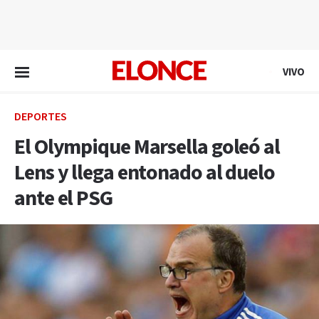
EN VIVO
VIVO
DEPORTES
El Olympique Marsella goleó al
Lens y llega entonado al duelo
ante el PSG