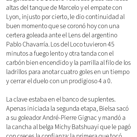
altas del tanque de Marcelo y el empate con
Lyon, injusto por cierto, le dio continuidad al
buen momento que se coronó hoy con una
certera goleada ante el Lens del argentino
Pablo Chavarría. Los del Loco tuvieron 45
minutos a fuego lento y otra tanda con el
carbón bien encendido y la parrilla al filo de los
ladrillos para anotar cuatro goles en un tiempo
y cerrar el duelo con un prodigioso 4 a 0.
La clave estaba en el banco de suplentes.
Apenas iniciada la segunda etapa, Bielsa sacó
a su goleador André-Pierre Gignac y mandó a
la cancha al belga Michy Batshuayi que le pagó
con creces la confianza: la primera que tocó,