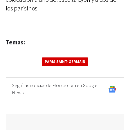
los parisinos.
Temas:
PARIS SAINT-GERMAIN
Seguí las noticias de Elonce.com en Google
News