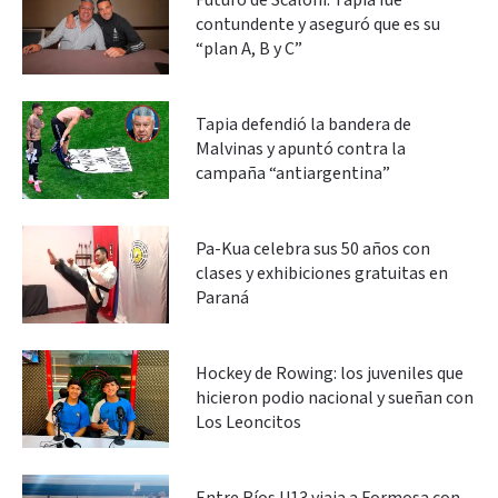
Futuro de Scaloni: Tapia fue
contundente y aseguró que es su
“plan A, B y C”
Tapia defendió la bandera de
Malvinas y apuntó contra la
campaña “antiargentina”
Pa-Kua celebra sus 50 años con
clases y exhibiciones gratuitas en
Paraná
Hockey de Rowing: los juveniles que
hicieron podio nacional y sueñan con
Los Leoncitos