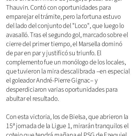
Thauvin. Contó con oportunidades para
emparejar el trámite, pero la fortuna estuvo
del lado del conjunto del "Loco", que luego lo
avasalló. Tras el segundo gol, marcado sobre el
cierre del primer tiempo, el Marsella dominó
de par en par y justificó su triunfo. El
complemento fue un monólogo de los locales,
que tuvieron la mira descalibrada –en especial
el goleador André-Pierre Gignac– y
desperdiciaron varias oportunidades para
abultar el resultado.
Con esta victoria, los de Bielsa, que abrieron la
15ª jornada de la Ligue 1, mirarán tranquilos el
cotejo que tendrá mañana el PSG de Ezequiel