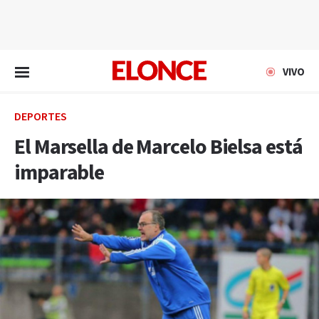
EN VIVO
VIVO
DEPORTES
El Marsella de Marcelo Bielsa está
imparable