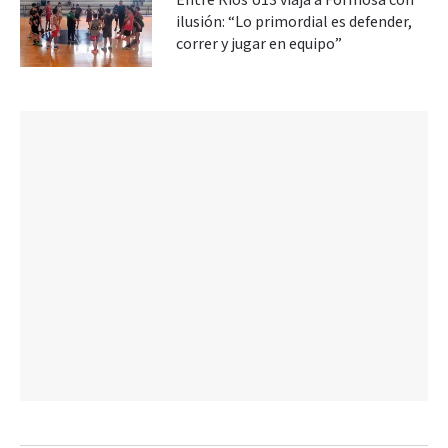
Entre Ríos U13 viaja a Formosa con
ilusión: “Lo primordial es defender,
correr y jugar en equipo”