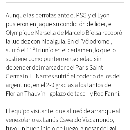
Aunque las derrotas ante el PSG y el Lyon
pusieron en jaque su condición de líder, el
OIympique Marsella de Marcelo Bielsa recobró
la lucidez con hidalguía. En el 'Vélodrome',
sumó el 11º triunfo en el certamen, lo que lo
sostiene como puntero en soledad sin
depender del marcador del Paris Saint
Germain. El Nantes sufrió el poderío de los del
argentino, en el 2-0 gracias a los tantos de
Florian Thauvin –golazo de taco– y Rod Fanni.
El equipo visitante, que alineó de arranque al
venezolano ex Lanús Oswaldo Vizcarrondo,
tuvo un buen inicio de juego, a pesar del gol