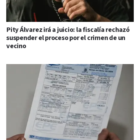
Pity Álvarez irá a juicio: la fiscalía rechazó
suspender el proceso por el crimen de un
vecino