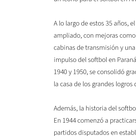
A lo largo de estos 35 años, e
ampliado, con mejoras como l
cabinas de transmisión y una 
impulso del softbol en Paran
1940 y 1950, se consolidó gra
la casa de los grandes logros 
Además, la historia del softbo
En 1944 comenzó a practicars
partidos disputados en estab