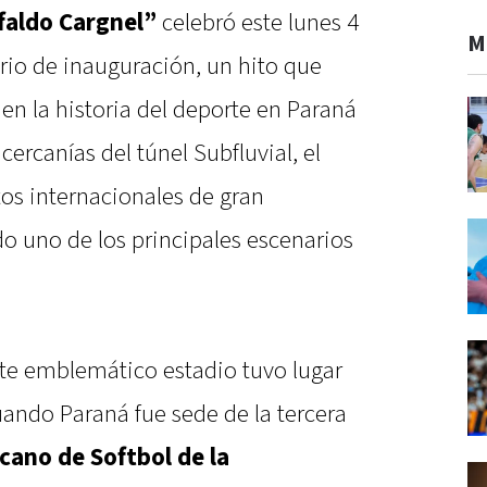
faldo Cargnel”
celebró este lunes 4
M
rio de inauguración, un hito que
en la historia del deporte en Paraná
cercanías del túnel Subfluvial, el
tos internacionales de gran
o uno de los principales escenarios
este emblemático estadio tuvo lugar
uando Paraná fue sede de la tercera
ano de Softbol de la