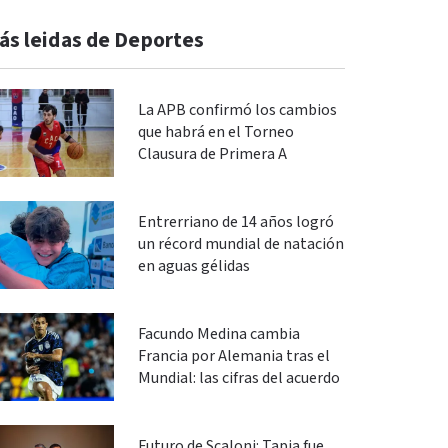
ás leidas de Deportes
La APB confirmó los cambios
que habrá en el Torneo
Clausura de Primera A
Entrerriano de 14 años logró
un récord mundial de natación
en aguas gélidas
Facundo Medina cambia
Francia por Alemania tras el
Mundial: las cifras del acuerdo
Futuro de Scaloni: Tapia fue