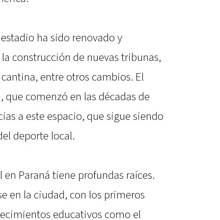
l estadio ha sido renovado y
a construcción de nuevas tribunas,
cantina, entre otros cambios. El
á, que comenzó en las décadas de
cias a este espacio, que sigue siendo
del deporte local.
l en Paraná tiene profundas raíces.
e en la ciudad, con los primeros
lecimientos educativos como el