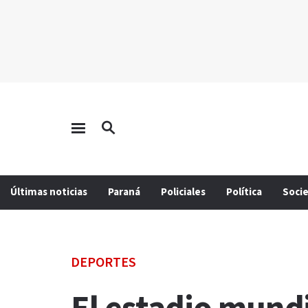
Últimas noticias
Paraná
Policiales
Política
Soci
DEPORTES