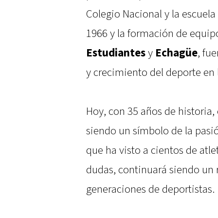
Colegio Nacional y la escuela
1966 y la formación de equi
Estudiantes
y
Echagüe
, fu
y crecimiento del deporte en l
Hoy, con 35 años de historia,
siendo un símbolo de la pasió
que ha visto a cientos de atle
dudas, continuará siendo un r
generaciones de deportistas.