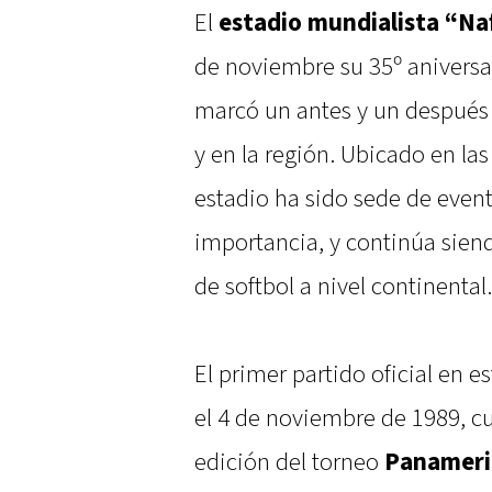
El
estadio mundialista “Na
de noviembre su 35º aniversa
marcó un antes y un después 
y en la región. Ubicado en las 
estadio ha sido sede de even
importancia, y continúa siend
de softbol a nivel continental.
El primer partido oficial en 
el 4 de noviembre de 1989, c
edición del torneo
Panameric