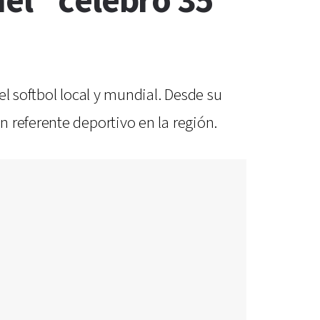
el" celebró 35
l softbol local y mundial. Desde su
 referente deportivo en la región.