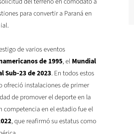
 solicitud del terreno en comodato a
stiones para convertir a Paraná en
ial.
testigo de varios eventos
namericanos de 1995
, el
Mundial
l Sub-23 de 2023
. En todos estos
o ofreció instalaciones de primer
lidad de promover el deporte en la
an competencia en el estadio fue el
2022
, que reafirmó su estatus como
mérica.