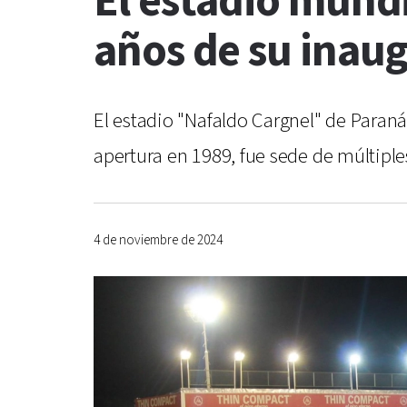
El estadio mundi
años de su inau
El estadio "Nafaldo Cargnel" de Paraná
apertura en 1989, fue sede de múltiple
4 de noviembre de 2024