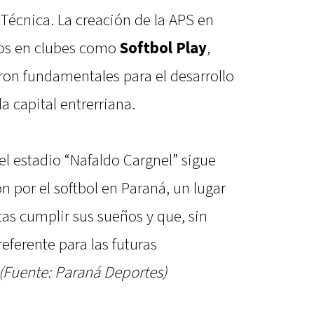
 Técnica. La creación de la APS en
pos en clubes como
Softbol Play
,
eron fundamentales para el desarrollo
a capital entrerriana.
 el estadio “Nafaldo Cargnel” sigue
n por el softbol en Paraná, un lugar
tas cumplir sus sueños y que, sin
eferente para las futuras
(Fuente: Paraná Deportes)