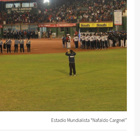
Estadio Mundialista “Nafaldo Cargnel”