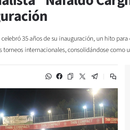
alista "Nafaldo Cargn
guración
 celebró 35 años de su inauguración, un hito para e
s torneos internacionales, consolidándose como un