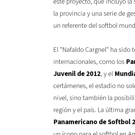
este proyecto, que incluyó la
la provincia y una serie de ge
un referente del softbol mund
El "Nafaldo Cargnel" ha sido 
internacionales, como los
Pa
Juvenil de 2012
, y el
Mundia
certámenes, el estadio no sol
nivel, sino también la posibi
región y el país. La última gr
Panamericano de Softbol 
un ícono para el softbol en A