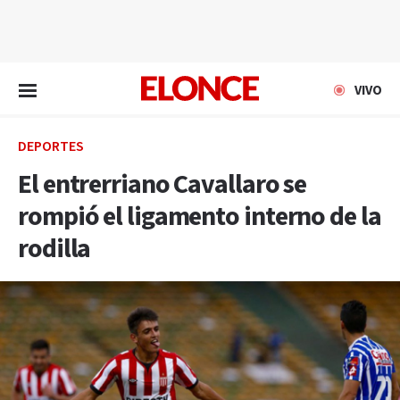
EN VIVO
VIVO
DEPORTES
El entrerriano Cavallaro se
rompió el ligamento interno de la
rodilla