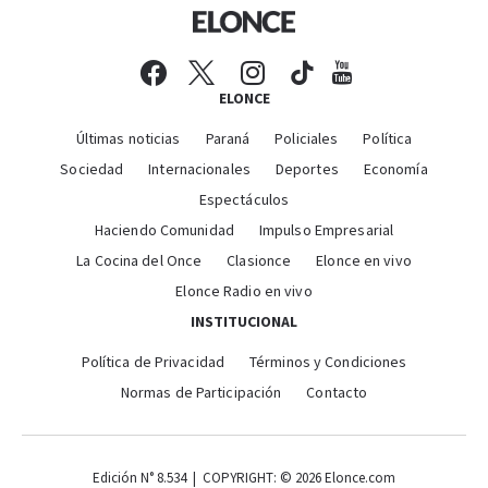
ELONCE
Últimas noticias
Paraná
Policiales
Política
Sociedad
Internacionales
Deportes
Economía
Espectáculos
Haciendo Comunidad
Impulso Empresarial
La Cocina del Once
Clasionce
Elonce en vivo
Elonce Radio en vivo
INSTITUCIONAL
Política de Privacidad
Términos y Condiciones
Normas de Participación
Contacto
Edición N° 8.534 | COPYRIGHT: © 2026 Elonce.com