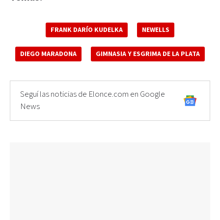
FRANK DARÍO KUDELKA
NEWELLS
DIEGO MARADONA
GIMNASIA Y ESGRIMA DE LA PLATA
Seguí las noticias de Elonce.com en Google
News