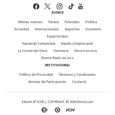
ELONCE
Últimas noticias
Paraná
Policiales
Política
Sociedad
Internacionales
Deportes
Economía
Espectáculos
Haciendo Comunidad
Impulso Empresarial
La Cocina del Once
Clasionce
Elonce en vivo
Elonce Radio en vivo
INSTITUCIONAL
Política de Privacidad
Términos y Condiciones
Normas de Participación
Contacto
Edición N° 8.535 | COPYRIGHT: © 2026 Elonce.com