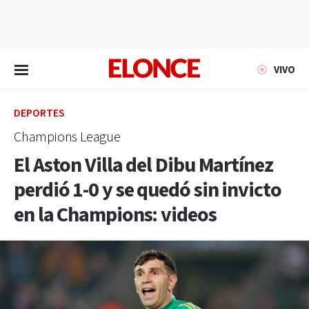
EN VIVO
VIVO
DEPORTES
Champions League
El Aston Villa del Dibu Martínez
perdió 1-0 y se quedó sin invicto
en la Champions: videos