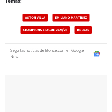
Temas:
ASTON VILLA
EMILIANO MARTÍNEZ
CHAMPIONS LEAGUE 2024/25
BRUJAS
Seguí las noticias de Elonce.com en Google
News