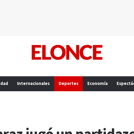
edad
Internacionales
Deportes
Economía
Espectá