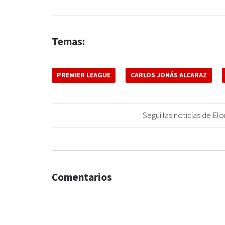
Temas:
PREMIER LEAGUE
CARLOS JONÁS ALCARAZ
Seguí las noticias de 
Comentarios