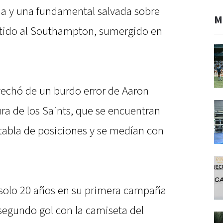
cia y una fundamental salvada sobre
M
rtido al Southampton, sumergido en
vechó de un burdo error de Aaron
ra de los Saints, que se encuentran
 tabla de posiciones y se medían con
n solo 20 años en su primera campaña
 segundo gol con la camiseta del