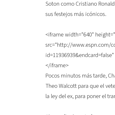
Soton como Cristiano Ronald
sus festejos más icónicos.
<iframe width="640" height=
src="http://www.espn.com/co
id=11936939&endcard=false" 
</iframe>
Pocos minutos más tarde, Cha
Theo Walcott para que el vet
la ley del ex, para poner el tra