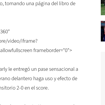
o, tomando una página del libro de
"360"
re/video/iframe?
allowfullscreen frameborder="0">
rly le entregó un pase sensacional a
erano delantero haga uso y efecto de
nsitorio 2-0 en el score.