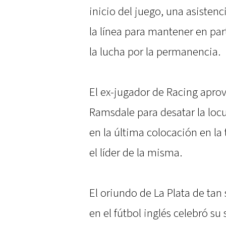
inicio del juego, una asisten
la línea para mantener en pa
la lucha por la permanencia.
El ex-jugador de Racing apro
Ramsdale para desatar la locu
en la última colocación en la
el líder de la misma.
El oriundo de La Plata de ta
en el fútbol inglés celebró su