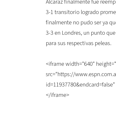
Alcaraz finalmente fue reemp
3-1 transitorio logrado prom
finalmente no pudo ser ya que
3-3 en Londres, un punto que 
para sus respectivas peleas.
<iframe width="640" height=
src="https://www.espn.com.a
id=11937780&endcard=false" 
</iframe>