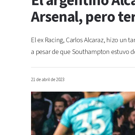
El argentino Alc
Arsenal, pero t
El ex Racing, Carlos Alcaraz, hizo un t
a pesar de que Southampton estuvo dos g
21 de abril de 2023