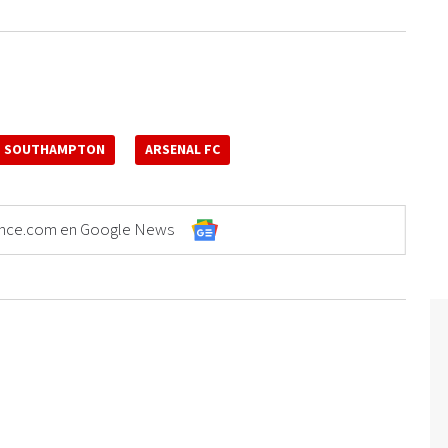
SOUTHAMPTON
ARSENAL FC
Elonce.com en Google News