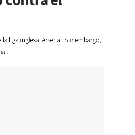
 contra el
 la liga inglesa, Arsenal. Sin embargo,
nal.