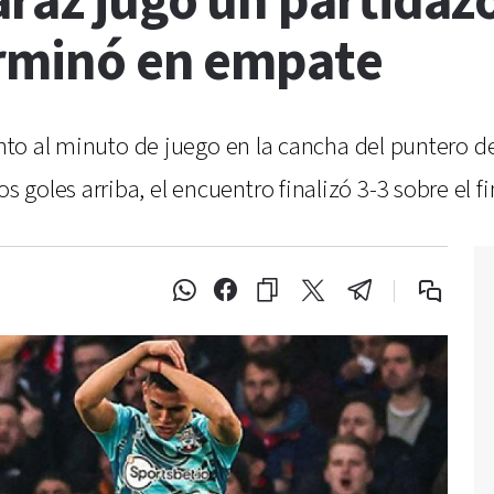
araz jugó un partidazo
erminó en empate
anto al minuto de juego en la cancha del puntero de
oles arriba, el encuentro finalizó 3-3 sobre el fi