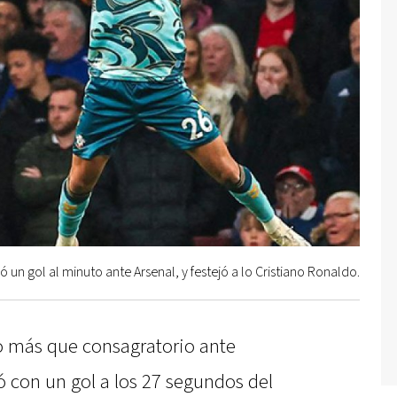
 un gol al minuto ante Arsenal, y festejó a lo Cristiano Ronaldo.
do más que consagratorio ante
ó con un gol a los 27 segundos del