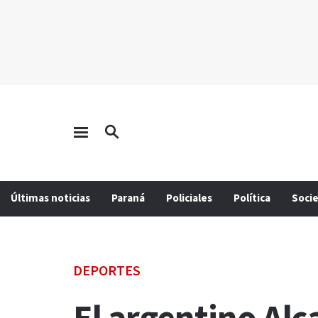
Últimas noticias
Paraná
Policiales
Política
Soci
DEPORTES