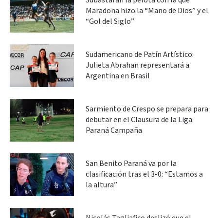
Subastarán la pelota con la que
Maradona hizo la “Mano de Dios” y el
“Gol del Siglo”
Sudamericano de Patín Artístico:
Julieta Abrahan representará a
Argentina en Brasil
Sarmiento de Crespo se prepara para
debutar en el Clausura de la Liga
Paraná Campaña
San Benito Paraná va por la
clasificación tras el 3-0: “Estamos a
la altura”