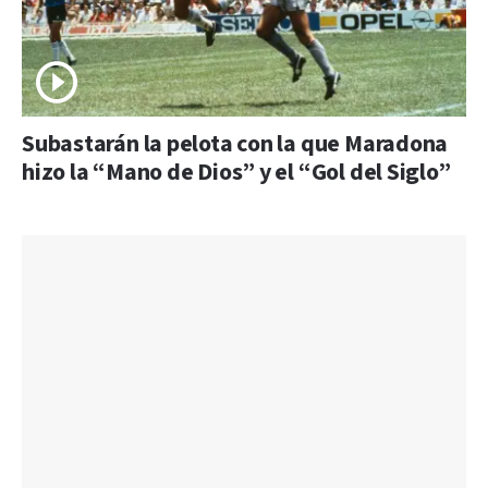
Subastarán la pelota con la que Maradona
hizo la “Mano de Dios” y el “Gol del Siglo”