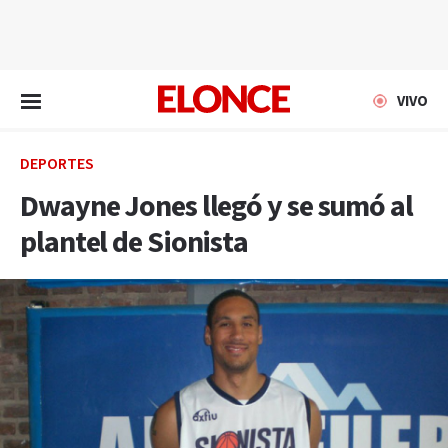
EN VIVO
VIVO
DEPORTES
Dwayne Jones llegó y se sumó al
plantel de Sionista