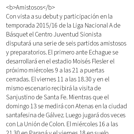
<b>Amistosos</b>
Con vista a su debut y participación en la
temporada 2015/16 de la Liga Nacional A de
Básquet el Centro Juventud Sionista
disputará una serie de seis partidos amistosos
y preparatorios. El primero ante Echague se
desarrollará en el estadio Moisés Flesler el
próximo miércoles 9 a las 21 a puertas
cerradas. El viernes 11 a las 18.30 y en el
mismo escenario recibirá la visita de
Sanjustino de Santa Fe. Mientras que el
domingo 13 se medirá con Atenas en la ciudad
santafesina de Gálvez. Luego jugará dos veces
con La Unión de Colon. El miércoles 16 a las
21.30 en Paraná y el viernes 18 en suelo