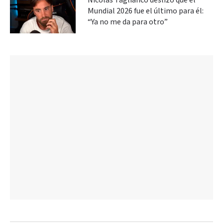
Nicolás Tagliafico deslizó que el
Mundial 2026 fue el último para él:
“Ya no me da para otro”