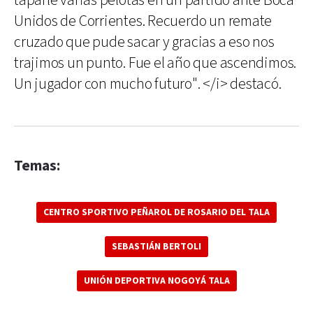
taparle varias pelotas en un partido ante Boca
Unidos de Corrientes. Recuerdo un remate
cruzado que pude sacar y gracias a eso nos
trajimos un punto. Fue el año que ascendimos.
Un jugador con mucho futuro". </i> destacó.
Temas:
CENTRO SPORTIVO PEÑAROL DE ROSARIO DEL TALA
SEBASTIÁN BERTOLI
UNIÓN DEPORTIVA NOGOYÁ TALA