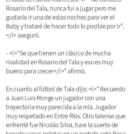
Rosario del Tala, nunca fui a jugar pero me
gustaría ir una de estas noches para ver el
Baby y trataré de hacer todo lo posible por ir".
</i> aseguró.
- <i>"Se que tienen un clásico de mucha
rivalidad en Rosario del Tala y eso es muy
bueno para crecer</i>" afirmó.
En cuanto al fútbol de Tala dijo: <i>" Recuerdo
a Juan Luis Monge un jugador con una
trayectoria muy parecida a la mía. Jugador
muy respetado en Entre Ríos. Otro talense que
enfrenté fue Nicolás Silva, tuve la suerte de