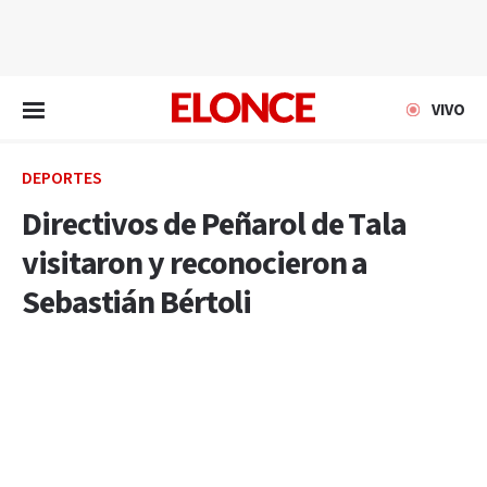
EN VIVO
VIVO
DEPORTES
Directivos de Peñarol de Tala
visitaron y reconocieron a
Sebastián Bértoli