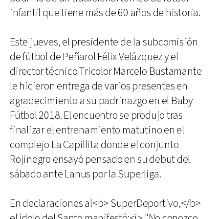
infantil que tiene más de 60 años de historia.
Este jueves, el presidente de la subcomisión
de fútbol de Peñarol Félix Velázquez y el
director técnico Tricolor Marcelo Bustamante
le hicieron entrega de varios presentes en
agradecimiento a su padrinazgo en el Baby
Fútbol 2018. El encuentro se produjo tras
finalizar el entrenamiento matutino en el
complejo La Capillita donde el conjunto
Rojinegro ensayó pensado en su debut del
sábado ante Lanus por la Superliga.
En declaraciones al<b> SuperDeportivo,</b>
el ídolo del Santo manifestó:<i> "No conozco