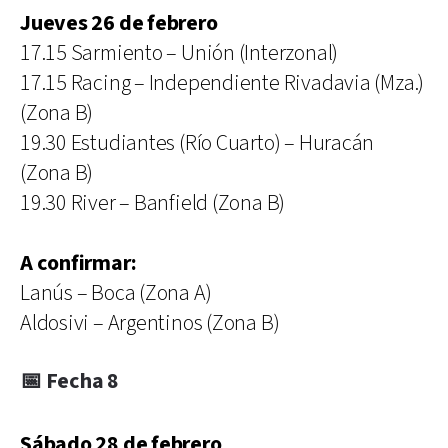
Jueves 26 de febrero
17.15 Sarmiento – Unión (Interzonal)
17.15 Racing – Independiente Rivadavia (Mza.)
(Zona B)
19.30 Estudiantes (Río Cuarto) – Huracán
(Zona B)
19.30 River – Banfield (Zona B)
A confirmar:
Lanús – Boca (Zona A)
Aldosivi – Argentinos (Zona B)
📅 Fecha 8
Sábado 28 de febrero