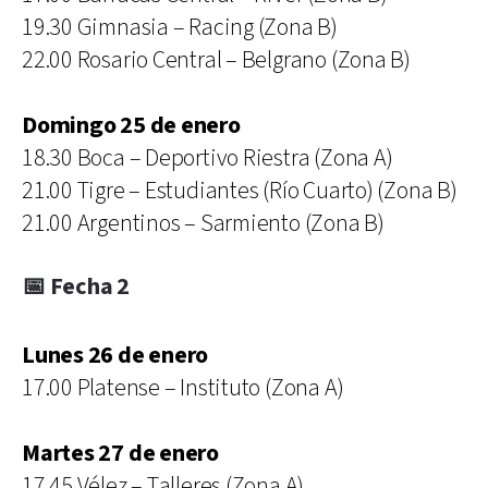
19.30 Gimnasia – Racing (Zona B)
22.00 Rosario Central – Belgrano (Zona B)
Domingo 25 de enero
18.30 Boca – Deportivo Riestra (Zona A)
21.00 Tigre – Estudiantes (Río Cuarto) (Zona B)
21.00 Argentinos – Sarmiento (Zona B)
📅 Fecha 2
Lunes 26 de enero
17.00 Platense – Instituto (Zona A)
Martes 27 de enero
17.45 Vélez – Talleres (Zona A)