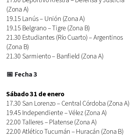
17.00 Deportivo Riestra – Defensa y Justicia
(Zona A)
19.15 Lanús – Unión (Zona A)
19.15 Belgrano – Tigre (Zona B)
21.30 Estudiantes (Río Cuarto) – Argentinos
(Zona B)
21.30 Sarmiento – Banfield (Zona A)
📅 Fecha 3
Sábado 31 de enero
17.30 San Lorenzo – Central Córdoba (Zona A)
19.45 Independiente – Vélez (Zona A)
22.00 Talleres – Platense (Zona A)
22.00 Atlético Tucumán – Huracán (Zona B)