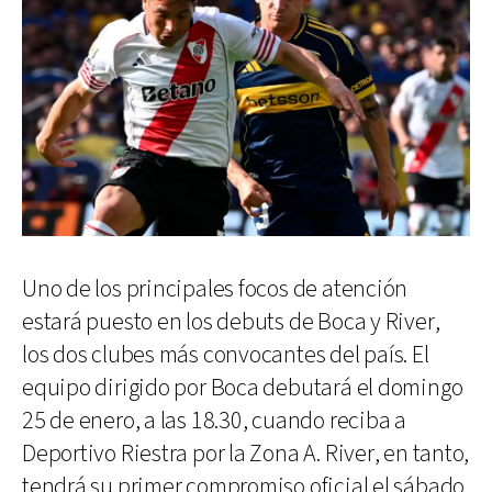
Uno de los principales focos de atención
estará puesto en los debuts de Boca y River,
los dos clubes más convocantes del país. El
equipo dirigido por Boca debutará el domingo
25 de enero, a las 18.30, cuando reciba a
Deportivo Riestra por la Zona A. River, en tanto,
tendrá su primer compromiso oficial el sábado