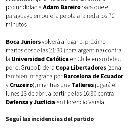
profundidad a
Adam Bareiro
para que el
paraguayo empuje la pelota a la red a los 70
minutos.
Boca Juniors
volverá a jugar el próximo
martes desde las 21:30 (hora argentina) contra
la
Universidad Católica
en Chile en su debut
por el Grupo D de la
Copa Libertadores
(zona
también integrada por
Barcelona de Ecuador
y
Cruzeiro
), mientras que
Talleres
jugará el
lunes 13 de abril a partir de las 16:30 contra
Defensa y Justicia
en Florencio Varela.
Seguí las incidencias del partido