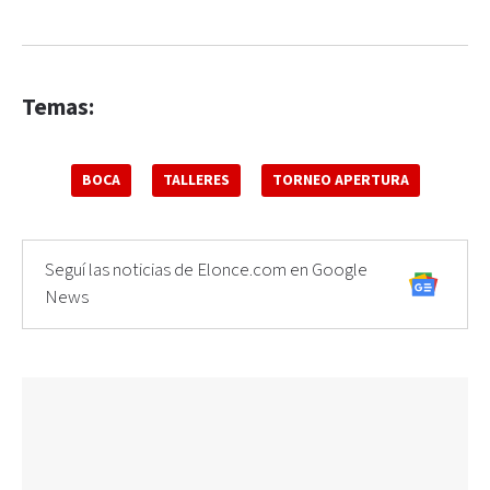
Temas:
BOCA
TALLERES
TORNEO APERTURA
Seguí las noticias de Elonce.com en Google
News