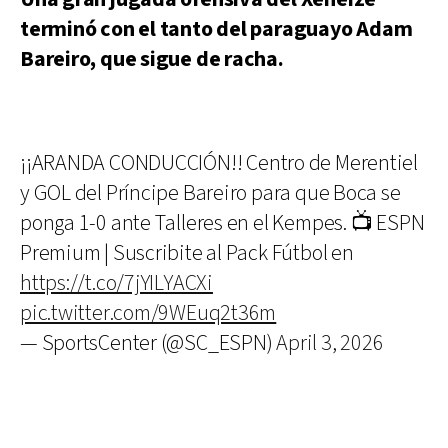
terminó con el tanto del paraguayo Adam
Bareiro, que sigue de racha.
¡¡ARANDA CONDUCCIÓN!! Centro de Merentiel
y GOL del Príncipe Bareiro para que Boca se
ponga 1-0 ante Talleres en el Kempes. 📺 ESPN
Premium | Suscribite al Pack Fútbol en
https://t.co/7jYILYACXi
pic.twitter.com/9WEuq2t36m
— SportsCenter (@SC_ESPN)
April 3, 2026