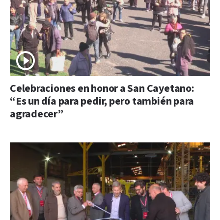
Celebraciones en honor a San Cayetano:
“Es un día para pedir, pero también para
agradecer”