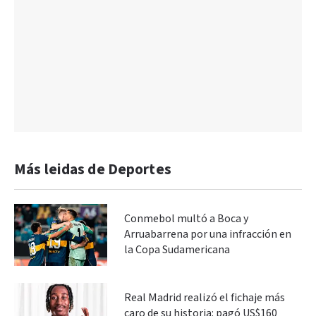
Más leidas de Deportes
Conmebol multó a Boca y
Arruabarrena por una infracción en
la Copa Sudamericana
Real Madrid realizó el fichaje más
caro de su historia: pagó US$160