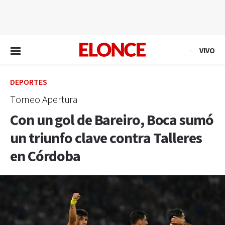
EN VIVO
VIVO
DEPORTES
Torneo Apertura
Con un gol de Bareiro, Boca sumó
un triunfo clave contra Talleres
en Córdoba