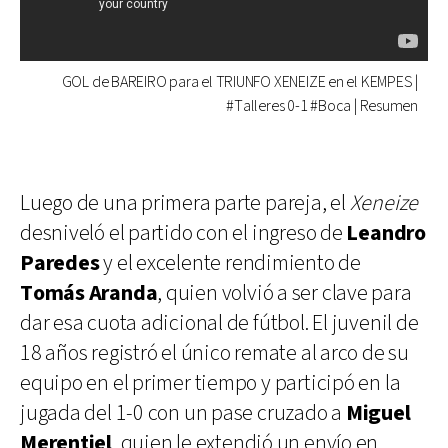
GOL de BAREIRO para el TRIUNFO XENEIZE en el KEMPES |
#Talleres 0-1 #Boca | Resumen
Luego de una primera parte pareja, el
Xeneize
desniveló el partido con el ingreso de
Leandro
Paredes
y el excelente rendimiento de
Tomás Aranda
, quien volvió a ser clave para
dar esa cuota adicional de fútbol. El juvenil de
18 años registró el único remate al arco de su
equipo en el primer tiempo y participó en la
jugada del 1-0 con un pase cruzado a
Miguel
Merentiel
, quien le extendió un envío en