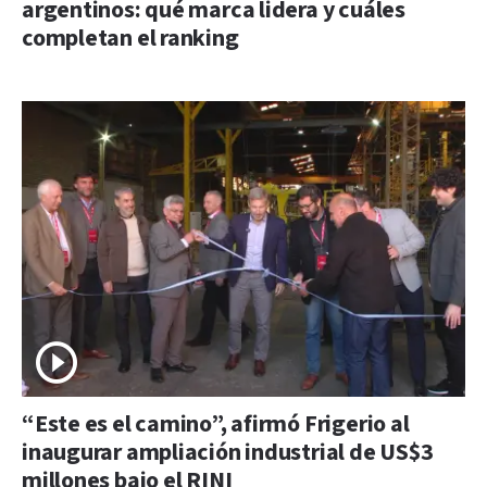
argentinos: qué marca lidera y cuáles
completan el ranking
“Este es el camino”, afirmó Frigerio al
inaugurar ampliación industrial de US$3
millones bajo el RINI