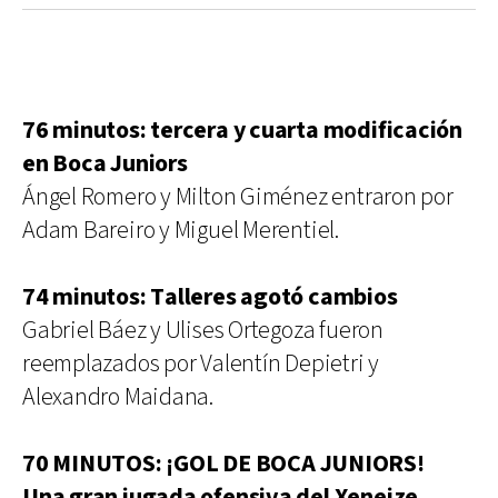
76 minutos: tercera y cuarta modificación
en Boca Juniors
Ángel Romero y Milton Giménez entraron por
Adam Bareiro y Miguel Merentiel.
74 minutos: Talleres agotó cambios
Gabriel Báez y Ulises Ortegoza fueron
reemplazados por Valentín Depietri y
Alexandro Maidana.
70 MINUTOS: ¡GOL DE BOCA JUNIORS!
Una gran jugada ofensiva del Xeneize