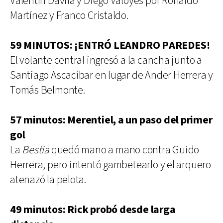
Valentín Dávila y Diego Valoyes por Ronaldo
Martínez y Franco Cristaldo.
59 MINUTOS: ¡ENTRÓ LEANDRO PAREDES!
El volante central ingresó a la cancha junto a
Santiago Ascacíbar en lugar de Ander Herrera y
Tomás Belmonte.
57 minutos: Merentiel, a un paso del primer
gol
La
Bestia
quedó mano a mano contra Guido
Herrera, pero intentó gambetearlo y el arquero
atenazó la pelota.
49 minutos: Rick probó desde larga