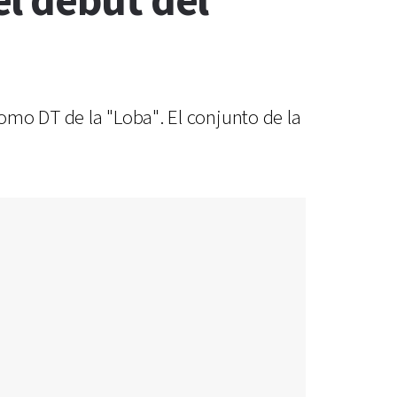
l debut del
omo DT de la "Loba". El conjunto de la