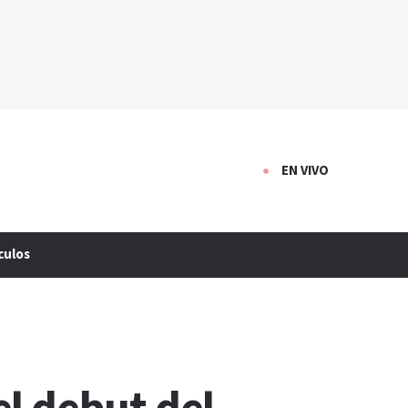
EN VIVO
culos