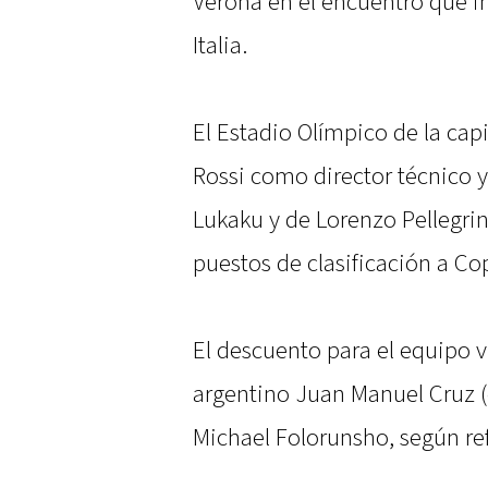
Verona en el encuentro que ini
Italia.
El Estadio Olímpico de la capi
Rossi como director técnico y
Lukaku y de Lorenzo Pellegrin
puestos de clasificación a Co
El descuento para el equipo v
argentino Juan Manuel Cruz (e
Michael Folorunsho, según ref