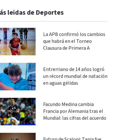
ás leidas de Deportes
La APB confirmó los cambios
que habrá en el Torneo
Clausura de Primera A
Entrerriano de 14 años logró
un récord mundial de natación
en aguas gélidas
Facundo Medina cambia
Francia por Alemania tras el
Mundial: las cifras del acuerdo
Futuro de Scaloni: Tapia fue