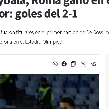
ybala, Roma ganó en e
: goles del 2-1
eron titulares en el primer partido de De Rossi c
 Verona en el Estadio Olímpico.