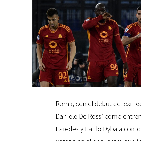
Roma, con el debut del exme
Daniele De Rossi como entren
Paredes y Paulo Dybala como t