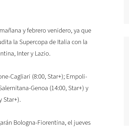
 mañana y febrero venidero, ya que
dita la Supercopa de Italia con la
ntina, Inter y Lazio.
e-Cagliari (8:00, Star+); Empoli-
Salernitana-Genoa (14:00, Star+) y
 Star+).
garán Bologna-Fiorentina, el jueves