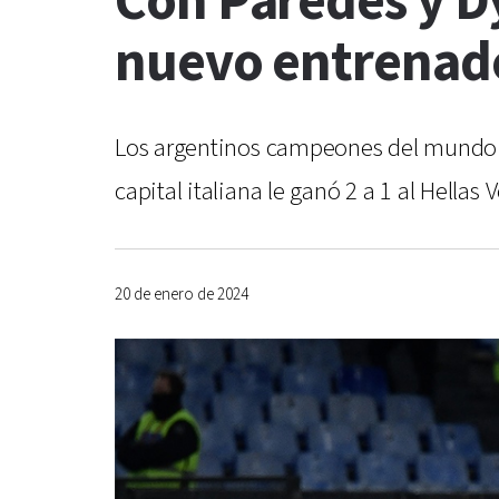
Con Paredes y D
nuevo entrenador
Los argentinos campeones del mundo fu
capital italiana le ganó 2 a 1 al Hellas
20 de enero de 2024