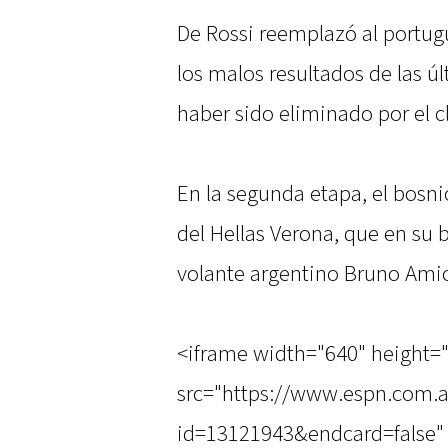
De Rossi reemplazó al portu
los malos resultados de las úl
haber sido eliminado por el cl
En la segunda etapa, el bosnio
del Hellas Verona, que en su 
volante argentino Bruno Ami
<iframe width="640" height=
src="https://www.espn.com.a
id=13121943&endcard=false" 