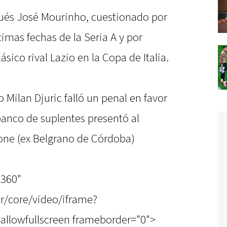
gués José Mourinho, cuestionado por
timas fechas de la Seria A y por
ásico rival Lazio en la Copa de Italia.
 Milan Djuric falló un penal en favor
banco de suplentes presentó al
one (ex Belgrano de Córdoba)
"360"
r/core/video/iframe?
allowfullscreen frameborder="0">