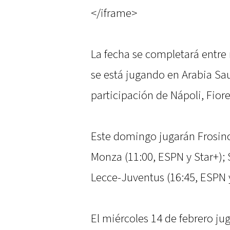
</iframe>
La fecha se completará entre
se está jugando en Arabia Sau
participación de Nápoli, Fiore
Este domingo jugarán Frosinon
Monza (11:00, ESPN y Star+); 
Lecce-Juventus (16:45, ESPN y
El miércoles 14 de febrero ju