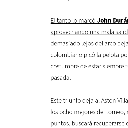
El tanto lo marcó
John Durá
aprovechando una mala sali
demasiado lejos del arco deja
colombiano picó la pelota po
costumbre de estar siempre f
pasada.
Este triunfo deja al Aston Vil
los ocho mejores del torneo, 
puntos, buscará recuperarse 