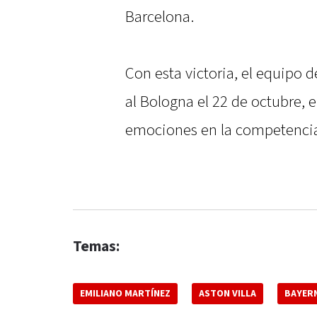
Barcelona.
Con esta victoria, el equipo 
al Bologna el 22 de octubre,
emociones en la competenci
Temas:
EMILIANO MARTÍNEZ
ASTON VILLA
BAYER