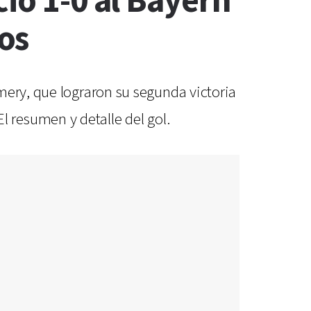
ió 1-0 al Bayern
os
mery, que lograron su segunda victoria
 resumen y detalle del gol.