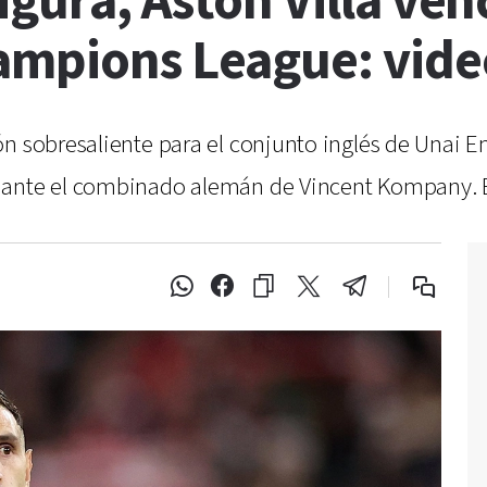
gura, Aston Villa venc
ampions League: vide
n sobresaliente para el conjunto inglés de Unai E
 ante el combinado alemán de Vincent Kompany. El