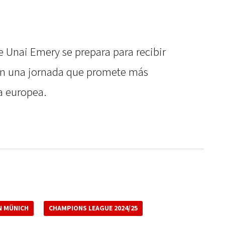
de Unai Emery se prepara para recibir
 en una jornada que promete más
a europea.
N MÜNICH
CHAMPIONS LEAGUE 2024/25