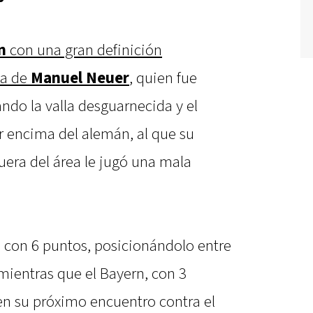
n
con una gran definición
da de
Manuel Neuer
, quien fue
ndo la valla desguarnecida y el
r encima del alemán, al que su
uera del área le jugó una mala
la con 6 puntos, posicionándolo entre
mientras que el Bayern, con 3
en su próximo encuentro contra el