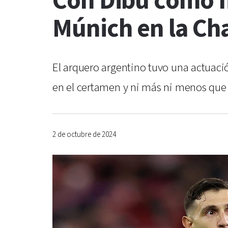
Con Dibu como fi
Múnich en la Ch
El arquero argentino tuvo una actuació
en el certamen y ni más ni menos que
2 de octubre de 2024