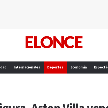
edad
Internacionales
Deportes
Economía
Espectá