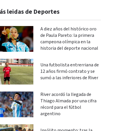
ás leidas de Deportes
A diez años del histórico oro
de Paula Pareto: la primera
campeona olímpica en la
historia del deporte nacional
Una futbolista entrerriana de
12 años firmó contrato y se
sumó a las inferiores de River
River acordó la llegada de
Thiago Almada por una cifra
récord para el fútbol
argentino
Insólito momento: tras la