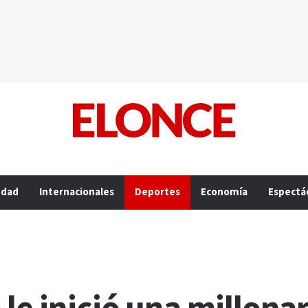
edad
Internacionales
Deportes
Economía
Espectá