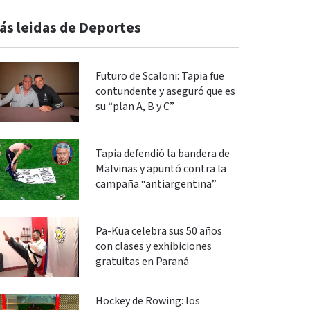
ás leidas de Deportes
Futuro de Scaloni: Tapia fue
contundente y aseguró que es
su “plan A, B y C”
Tapia defendió la bandera de
Malvinas y apuntó contra la
campaña “antiargentina”
Pa-Kua celebra sus 50 años
con clases y exhibiciones
gratuitas en Paraná
Hockey de Rowing: los