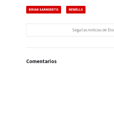
BRIAN SARMIENTO
NEWELLS
Seguí las noticias de 
Comentarios