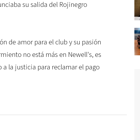
ciaba su salida del Rojinegro
ón de amor para el club y su pasión
armiento no está más en Newell's, es
o a la justicia para reclamar el pago