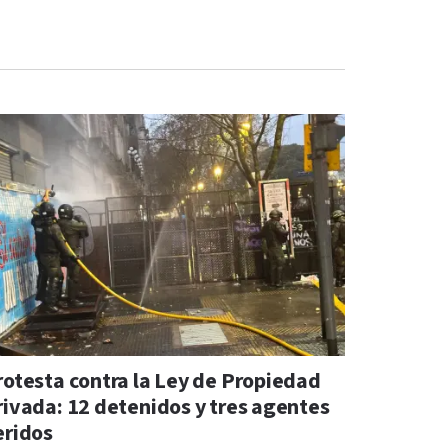
rotesta contra la Ley de Propiedad
rivada: 12 detenidos y tres agentes
eridos