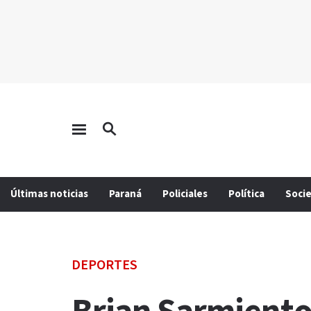
Últimas noticias
Paraná
Policiales
Política
Soci
DEPORTES