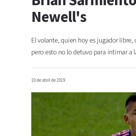
Brian Sarmiento 
Newell's
El volante, quien hoy es jugador libre,
pero esto no lo detuvo para intimar a l
10 de abril de 2019