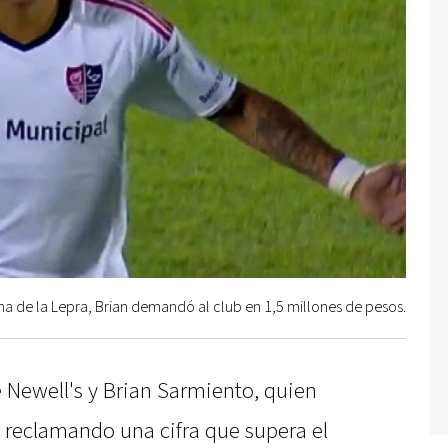
ha de la Lepra, Brian demandó al club en 1,5 millones de pesos.
e Newell's y Brian Sarmiento, quien
b reclamando una cifra que supera el