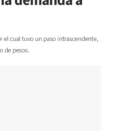
aria demanda a
or el cual tuvo un paso intrascendente,
io de pesos.