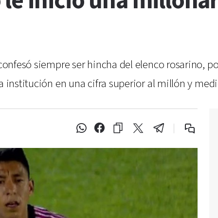
le inició una millon
 confesó siempre ser hincha del elenco rosarino, p
a institución en una cifra superior al millón y med