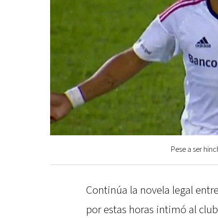
Pese a ser hinc
Continúa la novela legal entr
por estas horas intimó al clu