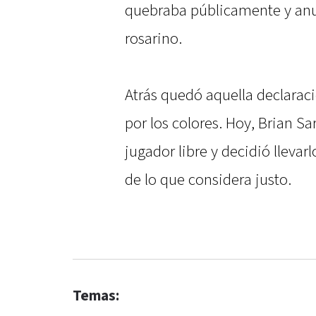
quebraba públicamente y anun
rosarino.
Atrás quedó aquella declaraci
por los colores. Hoy, Brian S
jugador libre y decidió llevarl
de lo que considera justo.
Temas: