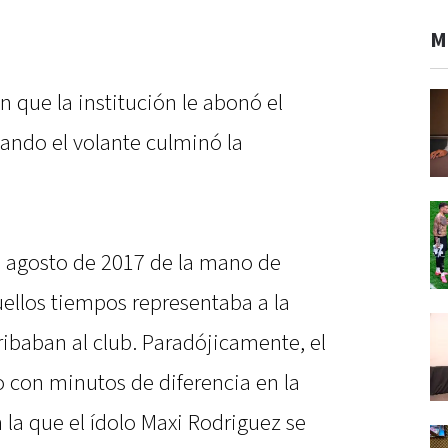
M
n que la institución le abonó el
uando el volante culminó la
n agosto de 2017 de la mano de
uellos tiempos representaba a la
ribaban al club. Paradójicamente, el
con minutos de diferencia en la
la que el ídolo Maxi Rodriguez se