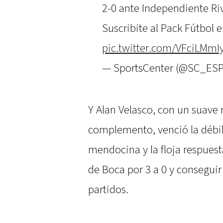
2-0 ante Independiente R
Suscribite al Pack Fútbol 
pic.twitter.com/VFciLMm
— SportsCenter (@SC_ES
Y Alan Velasco, con un suave 
complemento, venció la débil 
mendocina y la floja respuest
de Boca por 3 a 0 y conseguir
partidos.