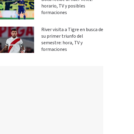
horario, TV y posibles
formaciones
River visita a Tigre en busca de
su primer triunfo del
semestre: hora, TV y
formaciones