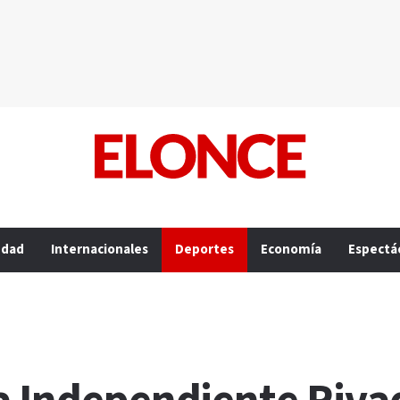
edad
Internacionales
Deportes
Economía
Espectá