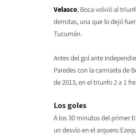
Velasco
, Boca volvió al triu
derrotas, una que lo dejó fue
Tucumán.
Antes del gol ante Independie
Paredes con la camiseta de B
de 2013, en el triunfo 2 a 1 f
Los goles
A los 30 minutos del primer t
un desvío en el arquero Ezeq