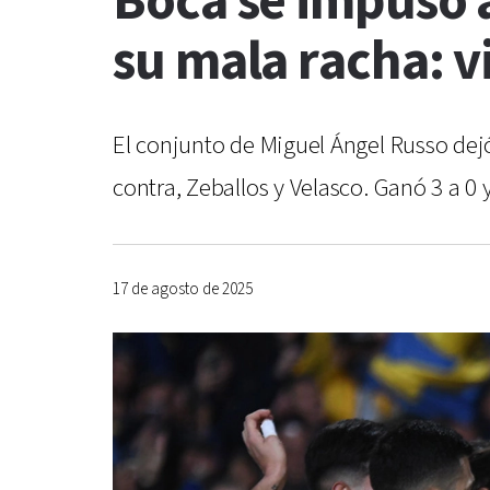
Boca se impuso 
su mala racha: v
El conjunto de Miguel Ángel Russo dejó 
contra, Zeballos y Velasco. Ganó 3 a 0 y
17 de agosto de 2025