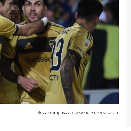
Boca se impuso a Independiente Rivadavia.