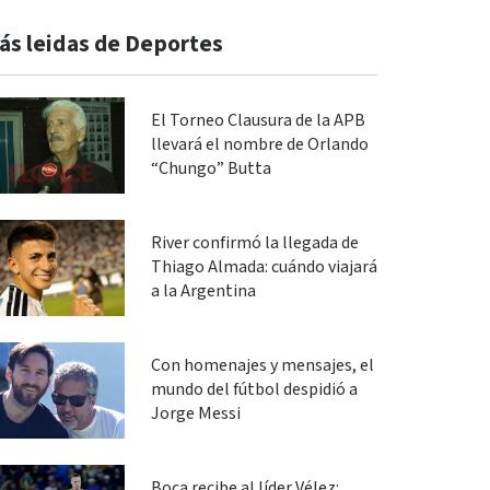
ás leidas de Deportes
El Torneo Clausura de la APB
llevará el nombre de Orlando
“Chungo” Butta
River confirmó la llegada de
Thiago Almada: cuándo viajará
a la Argentina
Con homenajes y mensajes, el
mundo del fútbol despidió a
Jorge Messi
Boca recibe al líder Vélez: