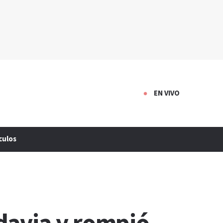
EN VIVO
culos