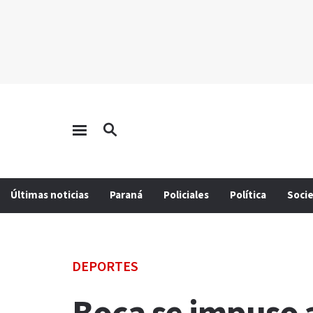
Últimas noticias
Paraná
Policiales
Política
Soci
DEPORTES