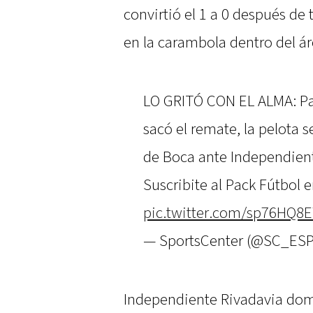
convirtió el 1 a 0 después de t
en la carambola dentro del ár
LO GRITÓ CON EL ALMA: Par
sacó el remate, la pelota s
de Boca ante Independien
Suscribite al Pack Fútbol 
pic.twitter.com/sp76HQ8
— SportsCenter (@SC_ES
Independiente Rivadavia dom