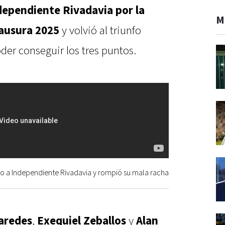
ndependiente Rivadavia por la
M
lausura 2025
y volvió al triunfo
der conseguir los tres puntos.
o a Independiente Rivadavia y rompió su mala racha
aredes
,
Exequiel Zeballos
y
Alan