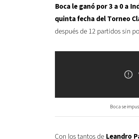
Boca le ganó por 3 a 0 a I
quinta fecha del Torneo C
después de 12 partidos sin po
Boca se impus
Con los tantos de
Leandro P