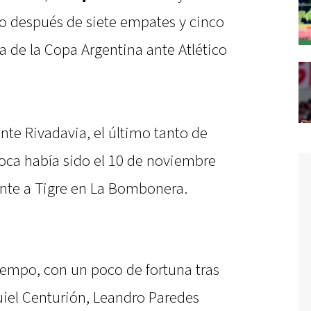
nfo después de siete empates y cinco
ra de la Copa Argentina ante Atlético
nte Rivadavia, el último tanto de
oca había sido el 10 de noviembre
rente a Tigre en La Bombonera.
iempo, con un poco de fortuna tras
uiel Centurión, Leandro Paredes