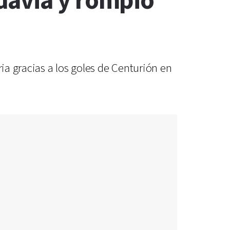
davia y rompió
ia gracias a los goles de Centurión en