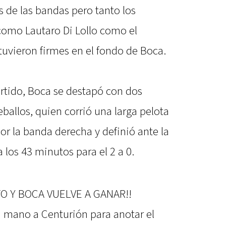
s de las bandas pero tanto los
como Lautaro Di Lollo como el
tuvieron firmes en el fondo de Boca.
partido, Boca se destapó con dos
eballos, quien corrió una larga pelota
or la banda derecha y definió ante la
 los 43 minutos para el 2 a 0.
TO Y BOCA VUELVE A GANAR!!
a mano a Centurión para anotar el