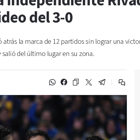
a Independiente Riva
ideo del 3-0
atrás la marca de 12 partidos sin lograr una victor
 salió del último lugar en su zona.