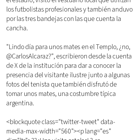
el estadio, visitó el vestuario local que utilizan
los futbolistas profesionales y también anduvo
por las tres bandejas con las que cuenta la
cancha.
"Lindo día para unos mates en el Templo, ¿no,
@CarlosAlcaraz?", escribieron desde la cuenta
de X de la institución para dar a conocer la
presencia del visitante ilustre junto a algunas
fotos del tenista que también disfrutó de
tomar unos mates, una costumbre típica
argentina.
<blockquote class="twitter-tweet" data-
media-max-width="560"><p lang="es"