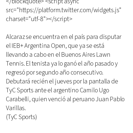
</blockquote> <script async
src="https://platform.twitter.com/widgets.js"
charset="utf-8"></script>
Alcaraz se encuentra en el país para disputar
el IEB+ Argentina Open, que ya se está
llevando a cabo en el Buenos Aires Lawn
Tennis. El tenista ya lo ganó el año pasado y
regresó por segundo año consecutivo.
Debutará recién el jueves por la pantalla de
TyC Sports ante el argentino Camilo Ugo
Carabelli, quien venció al peruano Juan Pablo
Varillas.
(TyC Sports)