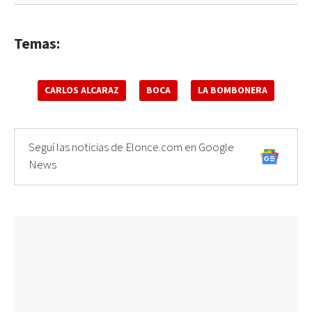
Temas:
CARLOS ALCARAZ
BOCA
LA BOMBONERA
Seguí las noticias de Elonce.com en Google
News