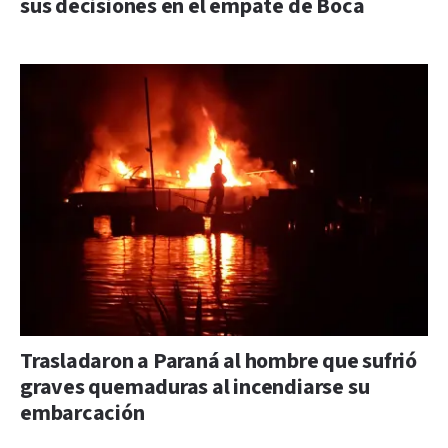
sus decisiones en el empate de Boca
Trasladaron a Paraná al hombre que sufrió
graves quemaduras al incendiarse su
embarcación