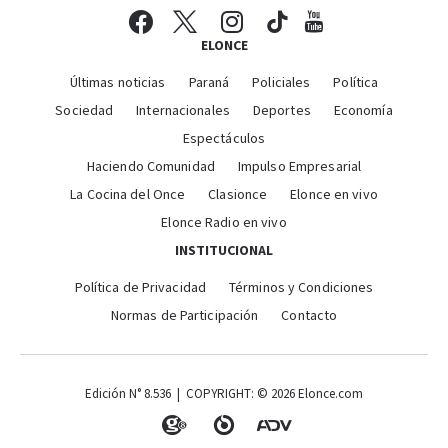
ELONCE
Últimas noticias
Paraná
Policiales
Política
Sociedad
Internacionales
Deportes
Economía
Espectáculos
Haciendo Comunidad
Impulso Empresarial
La Cocina del Once
Clasionce
Elonce en vivo
Elonce Radio en vivo
INSTITUCIONAL
Política de Privacidad
Términos y Condiciones
Normas de Participación
Contacto
Edición N° 8.536 | COPYRIGHT: © 2026 Elonce.com