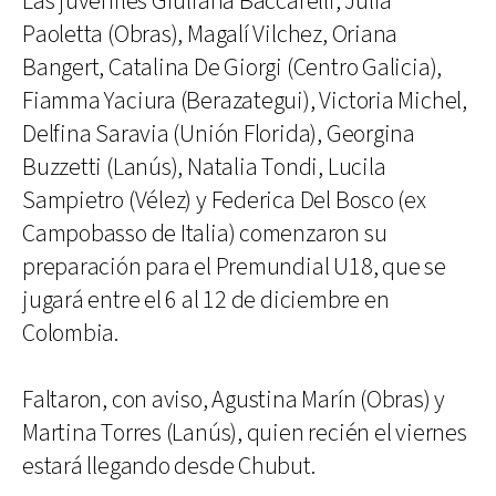
Las juveniles Giuliana Baccarelli, Julia
Paoletta (Obras), Magalí Vilchez, Oriana
Bangert, Catalina De Giorgi (Centro Galicia),
Fiamma Yaciura (Berazategui), Victoria Michel,
Delfina Saravia (Unión Florida), Georgina
Buzzetti (Lanús), Natalia Tondi, Lucila
Sampietro (Vélez) y Federica Del Bosco (ex
Campobasso de Italia) comenzaron su
preparación para el Premundial U18, que se
jugará entre el 6 al 12 de diciembre en
Colombia.
Faltaron, con aviso, Agustina Marín (Obras) y
Martina Torres (Lanús), quien recién el viernes
estará llegando desde Chubut.