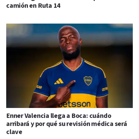
camión en Ruta 14
Enner Valencia llega a Boca: cuándo
arribará y por qué su revisión médica será
clave