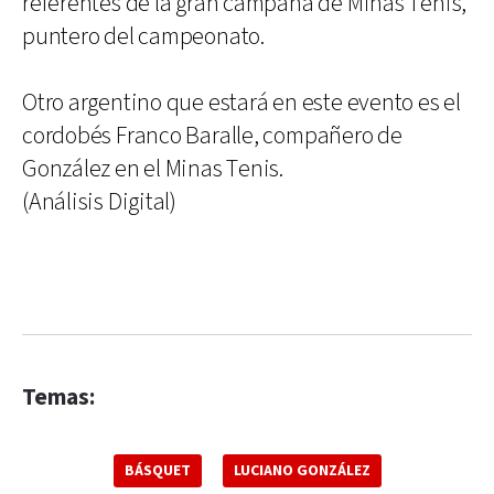
referentes de la gran campaña de Minas Tenis,
puntero del campeonato.
Otro argentino que estará en este evento es el
cordobés Franco Baralle, compañero de
González en el Minas Tenis.
(Análisis Digital)
Temas:
BÁSQUET
LUCIANO GONZÁLEZ