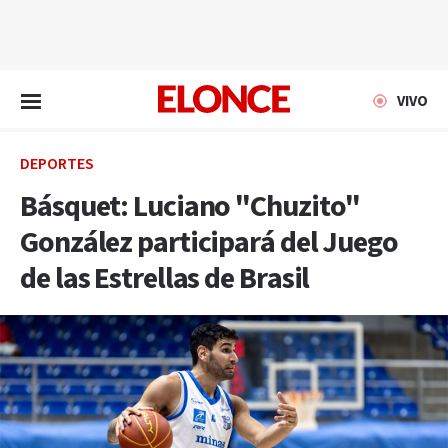
EN VIVO
VIVO
DEPORTES
Básquet: Luciano "Chuzito"
González participará del Juego
de las Estrellas de Brasil