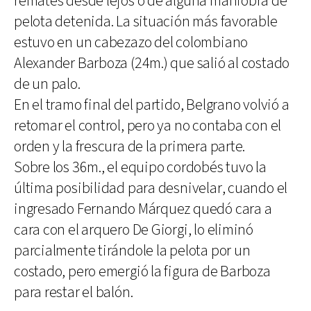
remates desde lejos o de alguna maniobra de
pelota detenida. La situación más favorable
estuvo en un cabezazo del colombiano
Alexander Barboza (24m.) que salió al costado
de un palo.
En el tramo final del partido, Belgrano volvió a
retomar el control, pero ya no contaba con el
orden y la frescura de la primera parte.
Sobre los 36m., el equipo cordobés tuvo la
última posibilidad para desnivelar, cuando el
ingresado Fernando Márquez quedó cara a
cara con el arquero De Giorgi, lo eliminó
parcialmente tirándole la pelota por un
costado, pero emergió la figura de Barboza
para restar el balón.