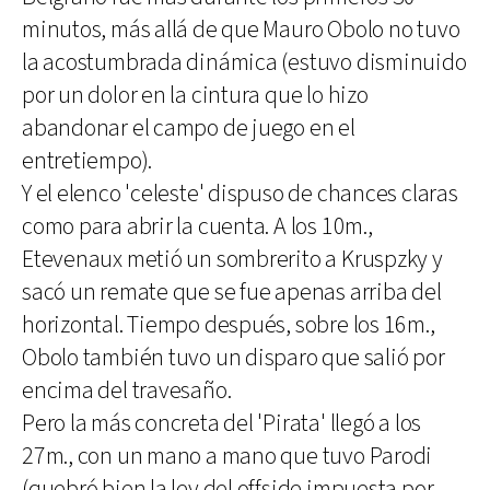
minutos, más allá de que Mauro Obolo no tuvo
la acostumbrada dinámica (estuvo disminuido
por un dolor en la cintura que lo hizo
abandonar el campo de juego en el
entretiempo).
Y el elenco 'celeste' dispuso de chances claras
como para abrir la cuenta. A los 10m.,
Etevenaux metió un sombrerito a Kruspzky y
sacó un remate que se fue apenas arriba del
horizontal. Tiempo después, sobre los 16m.,
Obolo también tuvo un disparo que salió por
encima del travesaño.
Pero la más concreta del 'Pirata' llegó a los
27m., con un mano a mano que tuvo Parodi
(quebró bien la ley del offside impuesta por