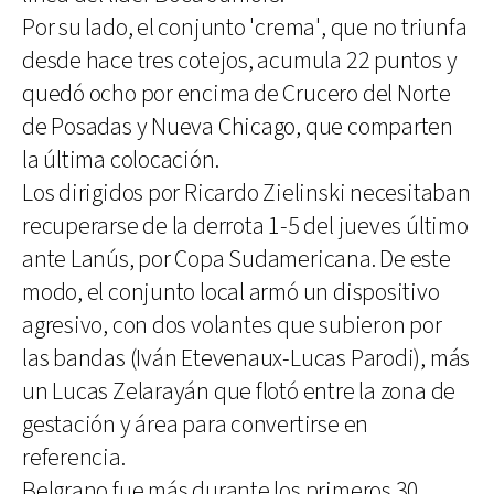
Por su lado, el conjunto 'crema', que no triunfa
desde hace tres cotejos, acumula 22 puntos y
quedó ocho por encima de Crucero del Norte
de Posadas y Nueva Chicago, que comparten
la última colocación.
Los dirigidos por Ricardo Zielinski necesitaban
recuperarse de la derrota 1-5 del jueves último
ante Lanús, por Copa Sudamericana. De este
modo, el conjunto local armó un dispositivo
agresivo, con dos volantes que subieron por
las bandas (Iván Etevenaux-Lucas Parodi), más
un Lucas Zelarayán que flotó entre la zona de
gestación y área para convertirse en
referencia.
Belgrano fue más durante los primeros 30