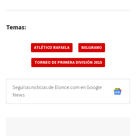
Temas:
ATLÉTICO RAFAELA
BELGRANO
TORNEO DE PRIMERA DIVISIÓN 2015
Seguí las noticias de Elonce.com en Google
News