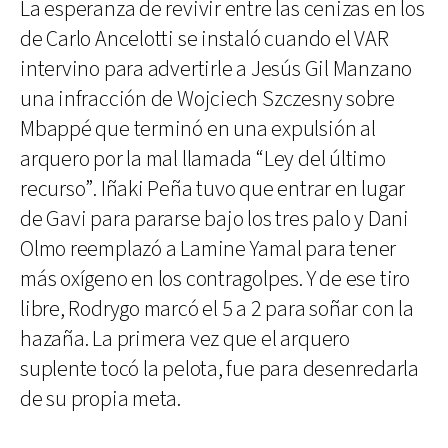
La esperanza de revivir entre las cenizas en los
de Carlo Ancelotti se instaló cuando el VAR
intervino para advertirle a Jesús Gil Manzano
una infracción de Wojciech Szczesny sobre
Mbappé que terminó en una expulsión al
arquero por la mal llamada “Ley del último
recurso”. Iñaki Peña tuvo que entrar en lugar
de Gavi para pararse bajo los tres palo y Dani
Olmo reemplazó a Lamine Yamal para tener
más oxígeno en los contragolpes. Y de ese tiro
libre, Rodrygo marcó el 5 a 2 para soñar con la
hazaña. La primera vez que el arquero
suplente tocó la pelota, fue para desenredarla
de su propia meta.