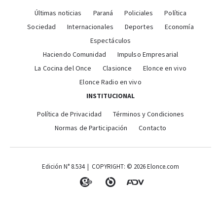
Últimas noticias
Paraná
Policiales
Política
Sociedad
Internacionales
Deportes
Economía
Espectáculos
Haciendo Comunidad
Impulso Empresarial
La Cocina del Once
Clasionce
Elonce en vivo
Elonce Radio en vivo
INSTITUCIONAL
Política de Privacidad
Términos y Condiciones
Normas de Participación
Contacto
Edición N° 8.534 | COPYRIGHT: © 2026 Elonce.com