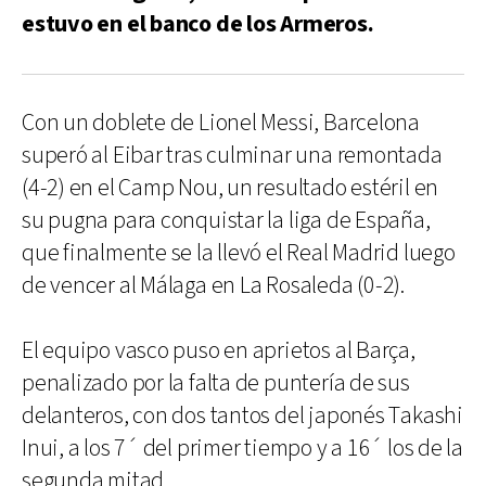
estuvo en el banco de los Armeros.
Con un doblete de Lionel Messi, Barcelona
superó al Eibar tras culminar una remontada
(4-2) en el Camp Nou, un resultado estéril en
su pugna para conquistar la liga de España,
que finalmente se la llevó el Real Madrid luego
de vencer al Málaga en La Rosaleda (0-2).
El equipo vasco puso en aprietos al Barça,
penalizado por la falta de puntería de sus
delanteros, con dos tantos del japonés Takashi
Inui, a los 7´ del primer tiempo y a 16´ los de la
segunda mitad.