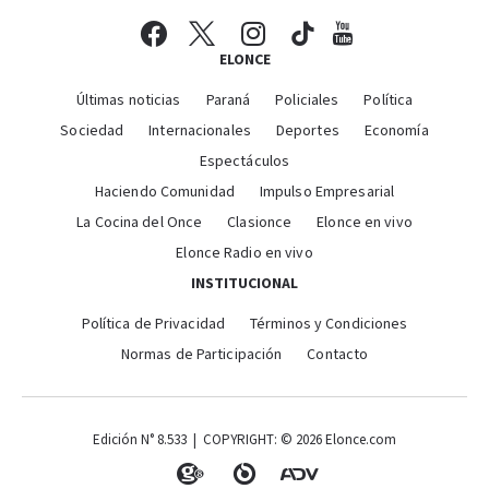
ELONCE
Últimas noticias
Paraná
Policiales
Política
Sociedad
Internacionales
Deportes
Economía
Espectáculos
Haciendo Comunidad
Impulso Empresarial
La Cocina del Once
Clasionce
Elonce en vivo
Elonce Radio en vivo
INSTITUCIONAL
Política de Privacidad
Términos y Condiciones
Normas de Participación
Contacto
Edición N° 8.533 | COPYRIGHT: © 2026 Elonce.com