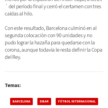
´ del período final y cerró el certamen con tres
caídas al hilo.
Con este resultado, Barcelona culminó en al
segunda colocación con 90 unidades y no
pudo lograr la hazaña para quedarse con la
corona, aunque todavía le resta definir la Copa
del Rey.
Temas:
BARCELONA
EIBAR
FÚTBOL INTERNACIONAL