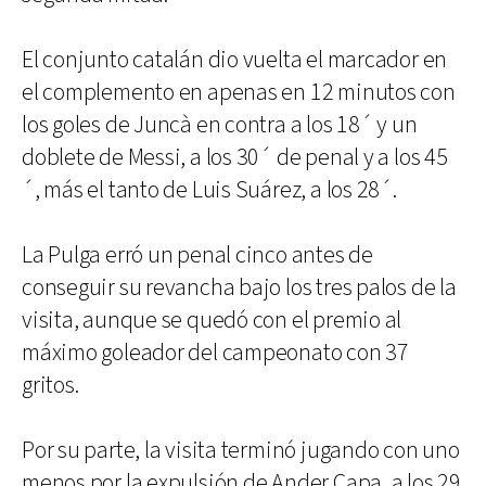
El conjunto catalán dio vuelta el marcador en
el complemento en apenas en 12 minutos con
los goles de Juncà en contra a los 18´ y un
doblete de Messi, a los 30´ de penal y a los 45
´, más el tanto de Luis Suárez, a los 28´.
La Pulga erró un penal cinco antes de
conseguir su revancha bajo los tres palos de la
visita, aunque se quedó con el premio al
máximo goleador del campeonato con 37
gritos.
Por su parte, la visita terminó jugando con uno
menos por la expulsión de Ander Capa, a los 29