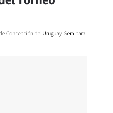
 del Torneo
 de Concepción del Uruguay. Será para