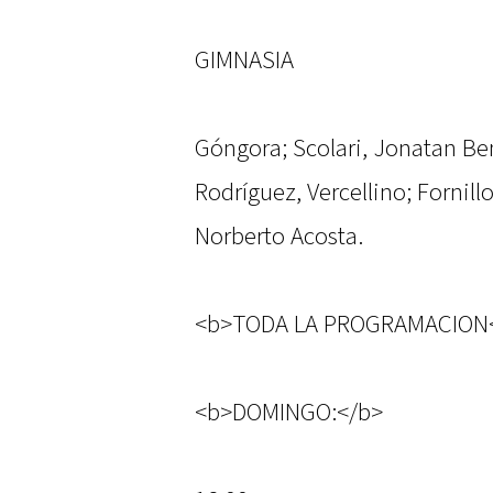
GIMNASIA
Góngora; Scolari, Jonatan Ben
Rodríguez, Vercellino; Fornill
Norberto Acosta.
<b>TODA LA PROGRAMACION
<b>DOMINGO:</b>