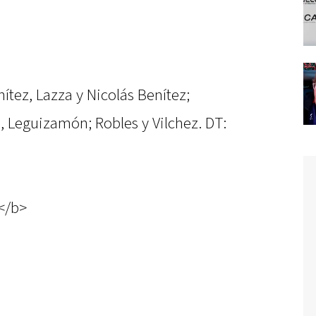
ítez, Lazza y Nicolás Benítez;
o, Leguizamón; Robles y Vilchez. DT:
</b>