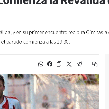
comienza la Reválida
lida, y en su primer encuentro recibirá Gimnasia
el partido comienza a las 19.30.