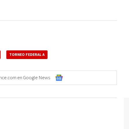
TORNEO FEDERAL A
Elonce.com en Google News