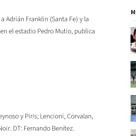
M
a Adrián Franklin (Santa Fe) y la
 en el estadio Pedro Mutio, publica
ynoso y Piris; Lencioni, Corvalan,
Noir. DT: Fernando Benítez.