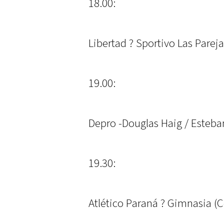
18.00:
Libertad ? Sportivo Las Pareja
19.00:
Depro -Douglas Haig / Esteb
19.30:
Atlético Paraná ? Gimnasia (C