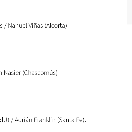
s / Nahuel Viñas (Alcorta)
an Nasier (Chascomús)
dU) / Adrián Franklin (Santa Fe).