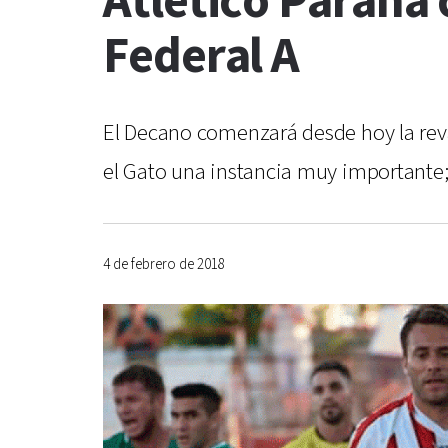
Atlético Paraná 
Federal A
El Decano comenzará desde hoy la revá
el Gato una instancia muy importante; 
4 de febrero de 2018