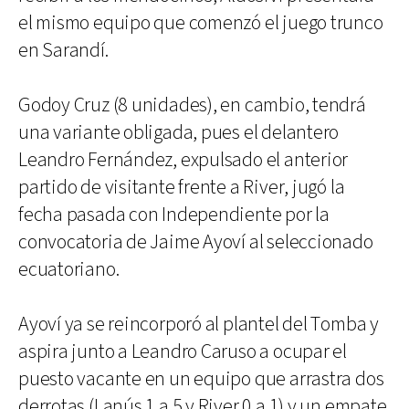
el mismo equipo que comenzó el juego trunco
en Sarandí.
Godoy Cruz (8 unidades), en cambio, tendrá
una variante obligada, pues el delantero
Leandro Fernández, expulsado el anterior
partido de visitante frente a River, jugó la
fecha pasada con Independiente por la
convocatoria de Jaime Ayoví al seleccionado
ecuatoriano.
Ayoví ya se reincorporó al plantel del Tomba y
aspira junto a Leandro Caruso a ocupar el
puesto vacante en un equipo que arrastra dos
derrotas (Lanús 1 a 5 y River 0 a 1) y un empate