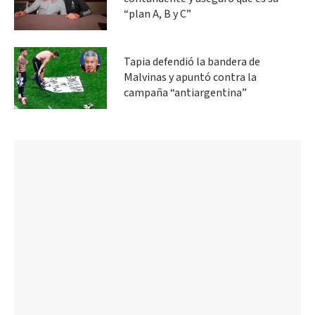
“plan A, B y C”
Tapia defendió la bandera de
Malvinas y apuntó contra la
campaña “antiargentina”