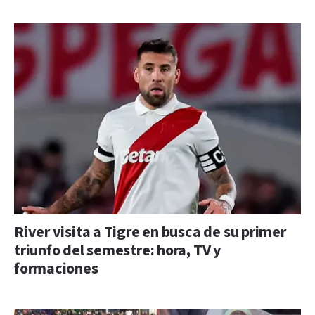
River visita a Tigre en busca de su primer
triunfo del semestre: hora, TV y
formaciones