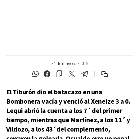
24 de mayo de 2015
El Tiburón dio el batacazo en una
Bombonera vacía y venció al Xeneize 3 a 0.
Lequi abrió la cuenta a los 7´ del primer
tiempo, mientras que Martínez, a los 11´ y
Vildozo, a los 43´del complemento,
cerraron la goleada. Osvaldo erro un penal.