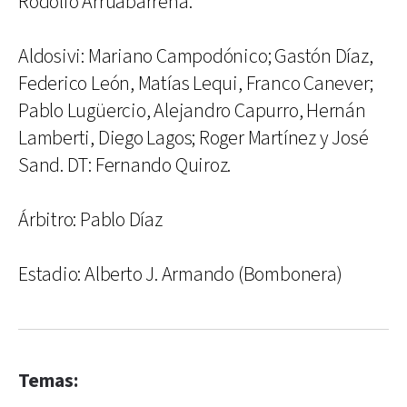
Rodolfo Arruabarrena.
Aldosivi: Mariano Campodónico; Gastón Díaz,
Federico León, Matías Lequi, Franco Canever;
Pablo Lugüercio, Alejandro Capurro, Hernán
Lamberti, Diego Lagos; Roger Martínez y José
Sand. DT: Fernando Quiroz.
Árbitro: Pablo Díaz
Estadio: Alberto J. Armando (Bombonera)
Temas: