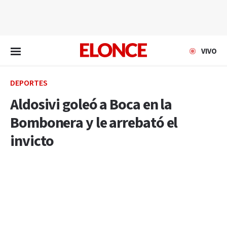
EN VIVO
VIVO
DEPORTES
Aldosivi goleó a Boca en la
Bombonera y le arrebató el
invicto