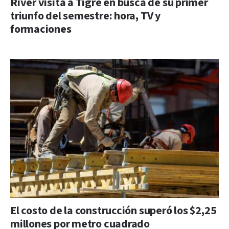
River visita a Tigre en busca de su primer
triunfo del semestre: hora, TV y
formaciones
El costo de la construcción superó los $2,25
millones por metro cuadrado