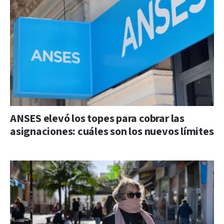
ANSES elevó los topes para cobrar las
asignaciones: cuáles son los nuevos límites