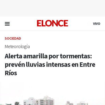
EN VIVO
VIVO
SOCIEDAD
Meteorología
Alerta amarilla por tormentas:
prevén lluvias intensas en Entre
Ríos