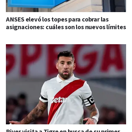
ANSES elevó los topes para cobrar las
asignaciones: cuáles son los nuevos límites
River visita a Tigre en busca de su primer