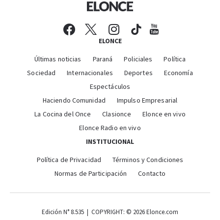
ELONCE
Últimas noticias
Paraná
Policiales
Política
Sociedad
Internacionales
Deportes
Economía
Espectáculos
Haciendo Comunidad
Impulso Empresarial
La Cocina del Once
Clasionce
Elonce en vivo
Elonce Radio en vivo
INSTITUCIONAL
Política de Privacidad
Términos y Condiciones
Normas de Participación
Contacto
Edición N° 8.535 | COPYRIGHT: © 2026 Elonce.com