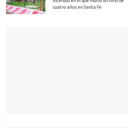
incendio en el que murió un niño de
cuatro años en Santa Fe