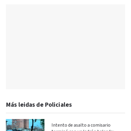
Más leidas de Policiales
Intento de asalto a comisario