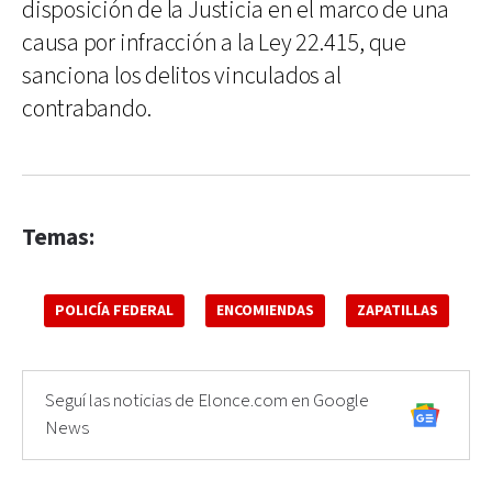
disposición de la Justicia en el marco de una
causa por infracción a la Ley 22.415, que
sanciona los delitos vinculados al
contrabando.
Temas:
POLICÍA FEDERAL
ENCOMIENDAS
ZAPATILLAS
Seguí las noticias de Elonce.com en Google
News