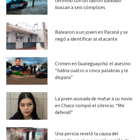
terminó con un ladrón baleado:
buscan a seis cómplices
Balearon a un joven en Paraná y se
negó a identificar al atacante
Crimen en Gualeguaychú: el asesino
“habla cuatro o cinco palabras y le
dispara”
La joven acusada de matar a su novio
en Chaco rompió el silencio: “Me
defendí”
Una pericia reveló la causa del