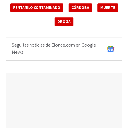
FENTANILO CONTAMINADO
CÓRDOBA
MUERTE
DROGA
Seguí las noticias de Elonce.com en Google
News