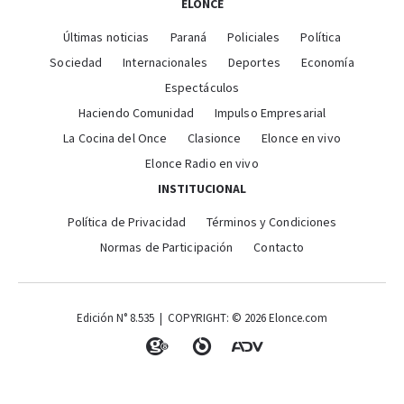
ELONCE
Últimas noticias
Paraná
Policiales
Política
Sociedad
Internacionales
Deportes
Economía
Espectáculos
Haciendo Comunidad
Impulso Empresarial
La Cocina del Once
Clasionce
Elonce en vivo
Elonce Radio en vivo
INSTITUCIONAL
Política de Privacidad
Términos y Condiciones
Normas de Participación
Contacto
Edición N° 8.535 | COPYRIGHT: © 2026 Elonce.com