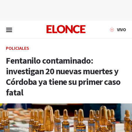
EN VIVO
VIVO
POLICIALES
Fentanilo contaminado:
investigan 20 nuevas muertes y
Córdoba ya tiene su primer caso
fatal