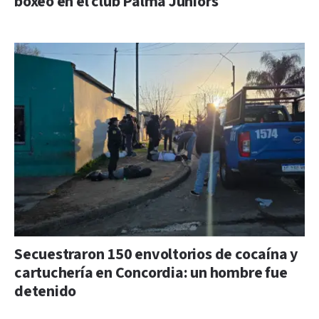
boxeo en el club Palma Juniors
Secuestraron 150 envoltorios de cocaína y
cartuchería en Concordia: un hombre fue
detenido