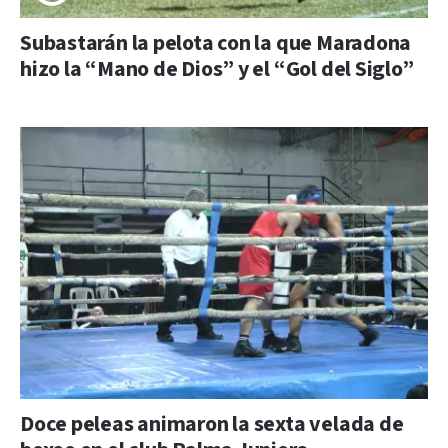
Subastarán la pelota con la que Maradona
hizo la “Mano de Dios” y el “Gol del Siglo”
Doce peleas animaron la sexta velada de