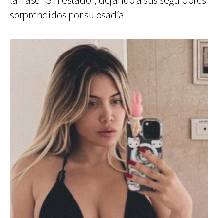
la frase “Sin estado”, dejando a sus seguidores
sorprendidos por su osadía.