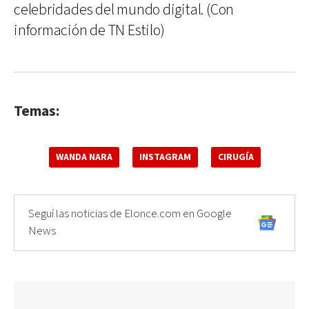
celebridades del mundo digital. (Con
información de TN Estilo)
Temas:
WANDA NARA
INSTAGRAM
CIRUGÍA
Seguí las noticias de Elonce.com en Google
News