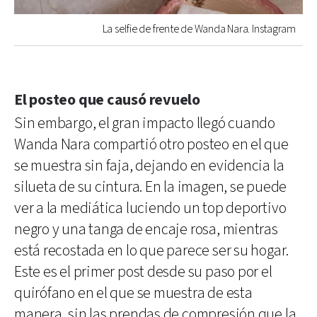
La selfie de frente de Wanda Nara. Instagram
El posteo que causó revuelo
Sin embargo, el gran impacto llegó cuando
Wanda Nara compartió otro posteo en el que
se muestra sin faja, dejando en evidencia la
silueta de su cintura. En la imagen, se puede
ver a la mediática luciendo un top deportivo
negro y una tanga de encaje rosa, mientras
está recostada en lo que parece ser su hogar.
Este es el primer post desde su paso por el
quirófano en el que se muestra de esta
manera, sin las prendas de compresión que la