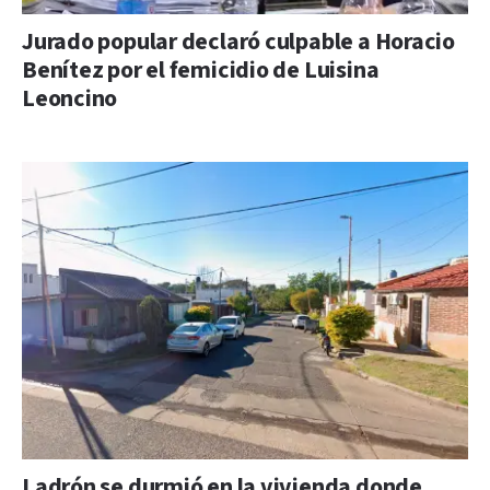
Jurado popular declaró culpable a Horacio
Benítez por el femicidio de Luisina
Leoncino
Ladrón se durmió en la vivienda donde